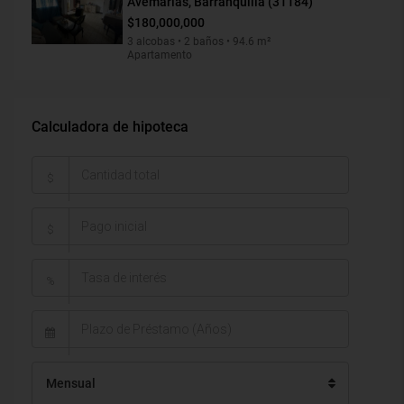
Avemarías, Barranquilla (31184)
$180,000,000
3 alcobas • 2 baños • 94.6 m²
Apartamento
Calculadora de hipoteca
$
$
%
Mensual