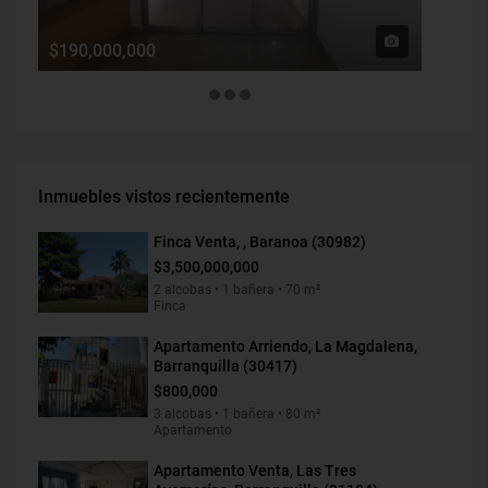
$190,000,000
$1,900
Inmuebles vistos recientemente
Finca Venta, , Baranoa (30982)
$3,500,000,000
2 alcobas • 1 bañera • 70 m²
Finca
Apartamento Arriendo, La Magdalena,
Barranquilla (30417)
$800,000
3 alcobas • 1 bañera • 80 m²
Apartamento
Apartamento Venta, Las Tres