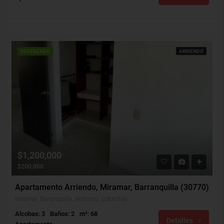
DESTACADO
ARRIENDO
$1,200,000
$200,000
Apartamento Arriendo, Miramar, Barranquilla (30770)
Miramar, Barranquilla, Atlántico, Colombia
Alcobas: 3
Baños: 2
m²: 68
Detalles