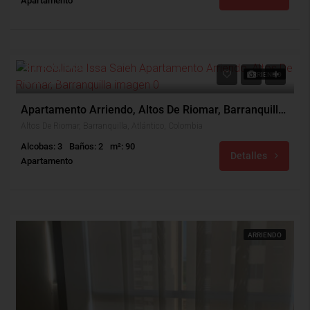
Apartamento
$1,950,000
ARRIENDO
$350,000
Apartamento Arriendo, Altos De Riomar, Barranquilla (27869)
Altos De Riomar, Barranquilla, Atlántico, Colombia
Alcobas: 3
Baños: 2
m²: 90
Detalles
Apartamento
ARRIENDO