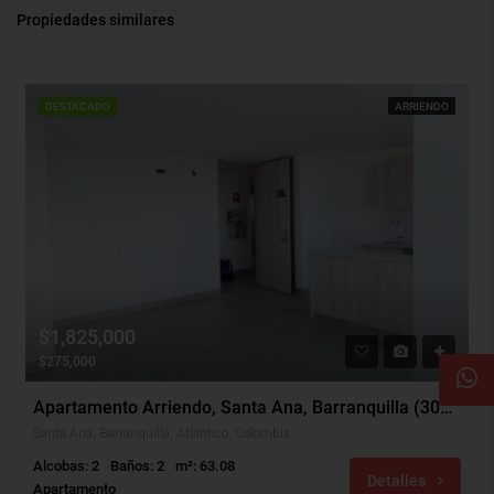
Propiedades similares
DESTACADO
ARRIENDO
$1,825,000
$275,000
Apartamento Arriendo, Santa Ana, Barranquilla (30326)
Santa Ana, Barranquilla, Atlántico, Colombia
Alcobas: 2
Baños: 2
m²: 63.08
Detalles
Apartamento