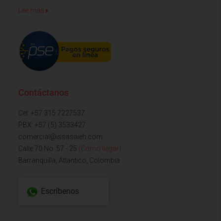
Lee mas
Contáctanos
Cel: +57 315 7227537
PBX: +57 (5) 3533427
comercial@issasaieh.com
Calle 70 No. 57 - 25
(Cómo llegar)
Barranquilla, Atlantico, Colombia
Escríbenos