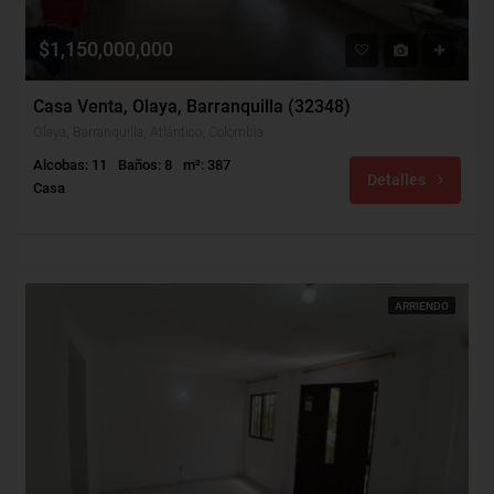
$1,150,000,000
Casa Venta, Olaya, Barranquilla (32348)
Olaya, Barranquilla, Atlántico, Colombia
Alcobas: 11
Baños: 8
m²: 387
Detalles
Casa
ARRIENDO