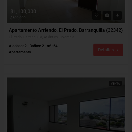
$1,100,000
$500,000
Apartamento Arriendo, El Prado, Barranquilla (32342)
El Prado, Barranquilla, Atlántico, Colombia
Alcobas: 2
Baños: 2
m²: 64
Detalles
Apartamento
VENTA