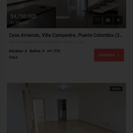
$4,750,000
$1,250,000
Casa Arriendo, Villa Campestre, Puerto Colombia (31736)
Villa Campestre, Puerto Colombia, Atlántico, Colombia
Alcobas: 4
Baños: 4
m²: 270
Detalles
Casa
VENTA