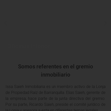
Oficinas Interior
Somos referentes en el gremio
inmobiliario
Issa Saieh Inmobiliaria es un miembro activo de la Lonja
de Propiedad Raíz de Barranquilla. Elias Saieh, gerente de
la empresa, hace parte de la junta directiva del gremio.
Por su parte, Ricardo Saieh, preside el comité jurídico de
la Lonja y asesora a esta en diferentes temas legales.