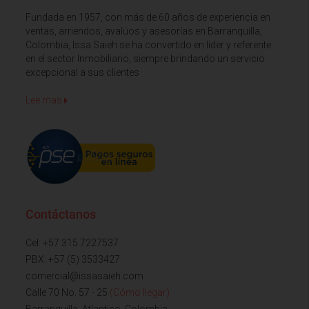
Fundada en 1957, con más de 60 años de experiencia en
ventas, arriendos, avalúos y asesorías en Barranquilla,
Colombia, Issa Saieh se ha convertido en líder y referente
en el sector Inmobiliario, siempre brindando un servicio
excepcional a sus clientes
Lee mas
Contáctanos
Cel: +57 315 7227537
PBX: +57 (5) 3533427
comercial@issasaieh.com
Calle 70 No. 57 - 25
(Cómo llegar)