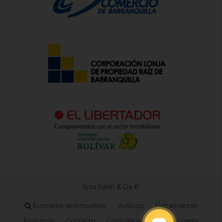
Issa Saieh & Cia ©
Buscador de inmuebles
Avalúos
Herramientas
Nosotros
Contacto
Consulte su estado de cuenta