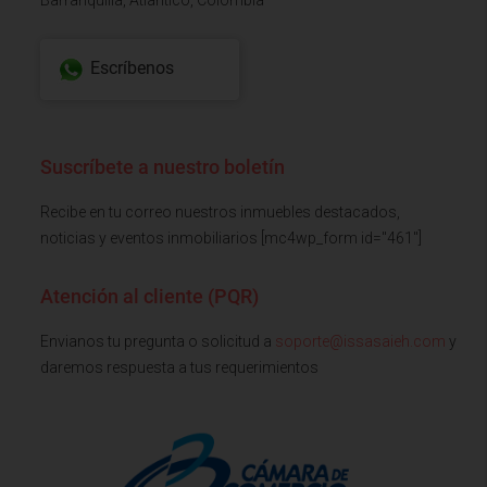
Barranquilla, Atlantico, Colombia
Escríbenos
Suscríbete a nuestro boletín
Recibe en tu correo nuestros inmuebles destacados,
noticias y eventos inmobiliarios [mc4wp_form id="461"]
Atención al cliente (PQR)
Envianos tu pregunta o solicitud a
soporte@issasaieh.com
y
daremos respuesta a tus requerimientos