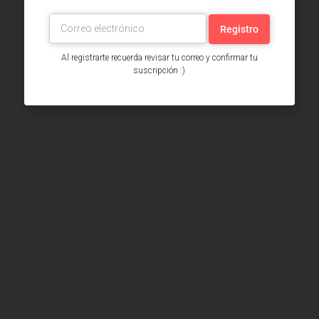
Al registrarte recuerda revisar tu correo y confirmar tu
suscripción :)