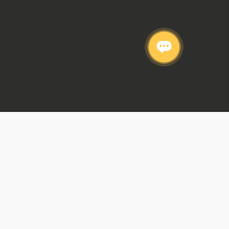
Barranquilla
Barrio
Arriendo
Apartamento