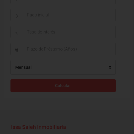
$
%
Mensual
Calcular
Issa Saieh Inmobiliaria