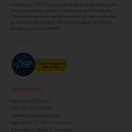
Fundada en 1957, con más de 60 años de experiencia en
ventas, arriendos, avalúos y asesorías en Barranquilla,
Colombia, Issa Saieh se ha convertido en líder y referente
en el sector Inmobiliario, siempre brindando un servicio
excepcional a sus clientes
Lee mas
Contáctanos
Cel: +57 315 7227537
PBX: +57 (5) 3533427
comercial@issasaieh.com
Calle 70 No. 57 - 25
(Cómo llegar)
Barranquilla, Atlantico, Colombia