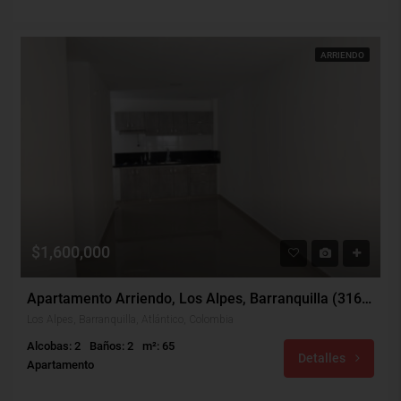
ARRIENDO
$1,600,000
Apartamento Arriendo, Los Alpes, Barranquilla (31695)
Los Alpes, Barranquilla, Atlántico, Colombia
Alcobas: 2
Baños: 2
m²: 65
Detalles
Apartamento