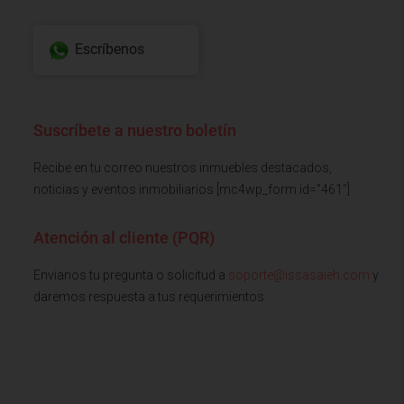
Escríbenos
Suscríbete a nuestro boletín
Recibe en tu correo nuestros inmuebles destacados,
noticias y eventos inmobiliarios [mc4wp_form id="461"]
Atención al cliente (PQR)
Envianos tu pregunta o solicitud a
soporte@issasaieh.com
y
daremos respuesta a tus requerimientos