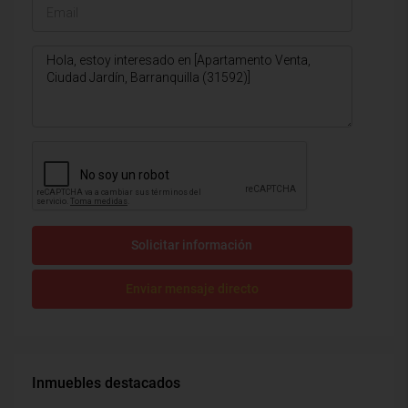
Solicitar información
Enviar mensaje directo
Inmuebles destacados