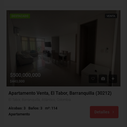
DESTACADO
VENTA
$500,000,000
$443,000
Apartamento Venta, El Tabor, Barranquilla (30212)
El Tabor, Barranquilla, Atlántico, Colombia
Alcobas: 3
Baños: 3
m²: 114
Detalles
Apartamento