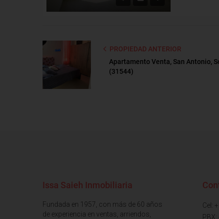
PROPIEDAD ANTERIOR
Apartamento Venta, San Antonio, 
(31544)
Issa Saieh Inmobiliaria
Con
Fundada en 1957, con más de 60 años
Cel: 
de experiencia en ventas, arriendos,
PBX: