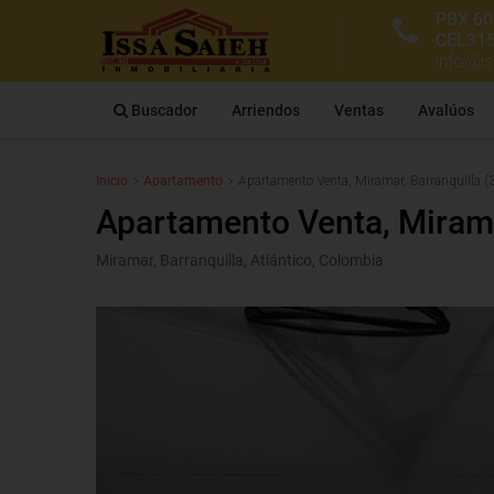
PBX 60
CEL31
info@i
Buscador
Arriendos
Ventas
Avalúos
Inicio
Apartamento
Apartamento Venta, Miramar, Barranquilla 
Apartamento Venta, Mirama
Miramar, Barranquilla, Atlántico, Colombia