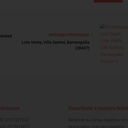
PRÓXIMA PROPIEDAD
Soledad
Lote Venta, Villa Santos, Barranquilla
(28437)
táctanos
Suscríbete a nuestro bolet
+57 315 7227537
Recibe en tu correo nuestros in
 +57 (5) 3533427
destacados, noticias y eventos