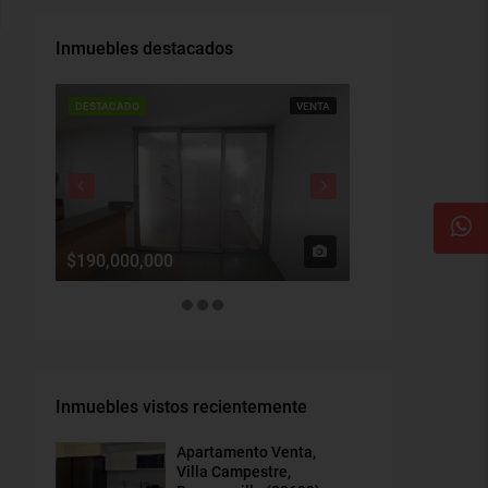
Inmuebles destacados
DESTACADO
VENTA
DESTACADO
$190,000,000
$1,900,000
Inmuebles vistos recientemente
Apartamento Venta,
Villa Campestre,