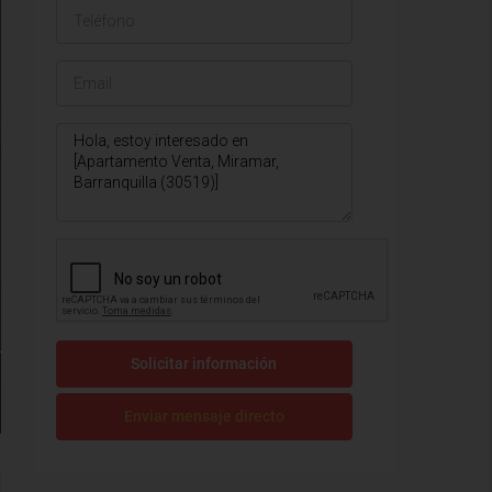
Solicitar información
Enviar mensaje directo