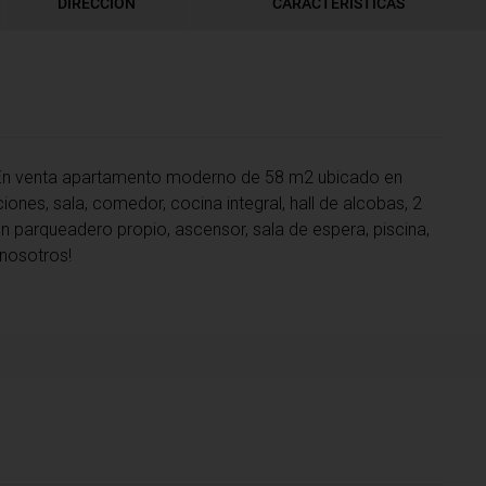
DIRECCIÓN
CARACTERÍSTICAS
En venta apartamento moderno de 58 m2 ubicado en
iones, sala, comedor, cocina integral, hall de alcobas, 2
on parqueadero propio, ascensor, sala de espera, piscina,
 nosotros!