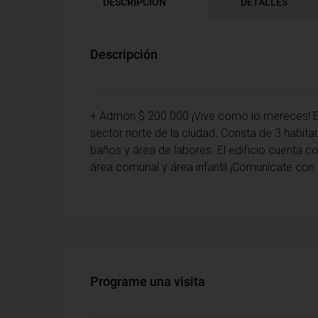
DESCRIPCIÓN
DETALLES
Descripción
+ Admón $ 200.000 ¡Vive como lo mereces! 
sector norte de la ciudad. Consta de 3 habitac
baños y área de labores. El edificio cuenta c
área comunal y área infantil ¡Comunícate con
Programe una visita