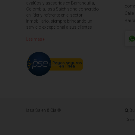
avalúos y asesorías en Barranquilla,
come
Colombia, Issa Saieh se ha convertido
Calle
en líder y referente en el sector
Barra
Inmobiliario, siempre brindando un
servicio excepcional a sus clientes
Lee mas
Issa Saieh & Cia ©
Bu
Cons