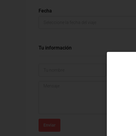
Fecha
Tu información
Enviar