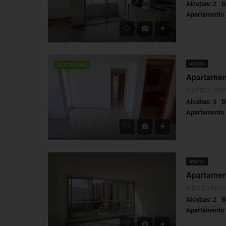
Alcobas: 2
B
Apartamento
VENTA
DESTACADO
Miramar, Barr
Alcobas: 3
B
Apartamento
VENTA
Alcobas: 2
B
Apartamento