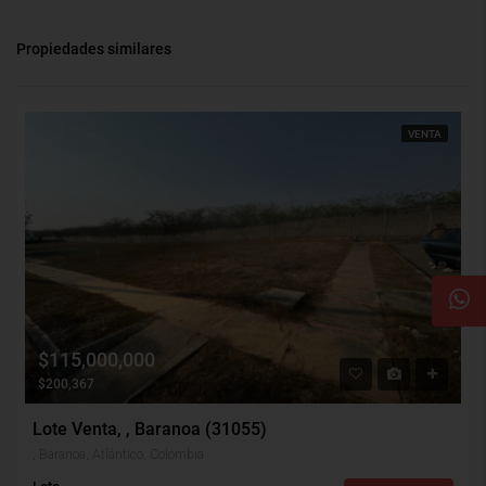
Propiedades similares
VENTA
$115,000,000
$200,367
Lote Venta, , Baranoa (31055)
, Baranoa, Atlántico, Colombia