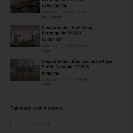
$450,000,000
3 alcobas • 2 baños • 95 m²
Apartamento
Casa Arriendo, Prado Viejo,
Barranquilla (29024)
$4,000,000
3 alcobas • 3 baños • 568 m²
Casa
Casa Arriendo, Urbanización La Playa,
Puerto Colombia (29700)
$950,000
3 alcobas • 1 bañera • 77 m²
Casa
Calculadora de hipoteca
$