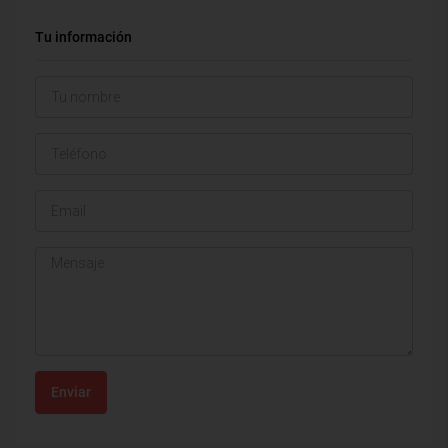
Tu información
Enviar