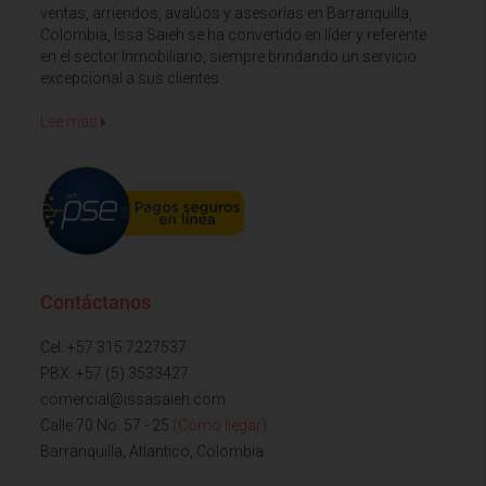
ventas, arriendos, avalúos y asesorías en Barranquilla,
Colombia, Issa Saieh se ha convertido en líder y referente
en el sector Inmobiliario, siempre brindando un servicio
excepcional a sus clientes
Lee mas
Contáctanos
Cel: +57 315 7227537
PBX: +57 (5) 3533427
comercial@issasaieh.com
Calle 70 No. 57 - 25
(Cómo llegar)
Barranquilla, Atlantico, Colombia