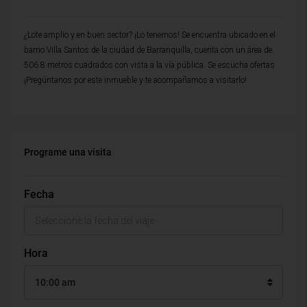
¿Lote amplio y en buen sector? ¡Lo tenemos! Se encuentra ubicado en el
barrio Villa Santos de la ciudad de Barranquilla, cuenta con un área de
506.8 metros cuadrados con vista a la vía pública. Se escucha ofertas.
¡Pregúntanos por este inmueble y te acompañamos a visitarlo!
Programe una visita
Fecha
Hora
10:00 am