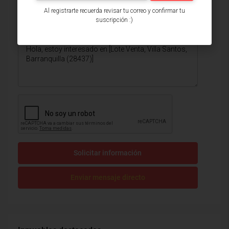
Al registrarte recuerda revisar tu correo y confirmar tu
suscripción :)
Solicitar información
Enviar mensaje directo