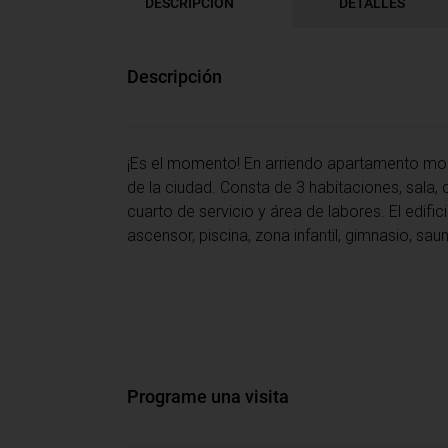
DESCRIPCIÓN
DETALLES
Descripción
¡Es el momento! En arriendo apartamento m
de la ciudad. Consta de 3 habitaciones, sala, 
cuarto de servicio y área de labores. El edif
ascensor, piscina, zona infantil, gimnasio, s
Programe una visita