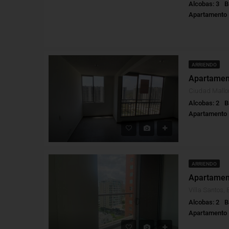
Alcobas: 3
B
Apartamento
ARRIENDO
Alcobas: 2
B
Apartamento
ARRIENDO
Villa Santos, 
Alcobas: 2
B
Apartamento