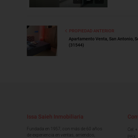
PROPIEDAD ANTERIOR
Apartamento Venta, San Antonio, 
(31544)
Issa Saieh Inmobiliaria
Con
Fundada en 1957, con más de 60 años
Cel: 
de experiencia en ventas, arriendos,
PBX: