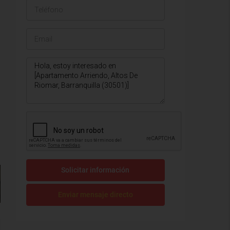
Solicitar información
Enviar mensaje directo