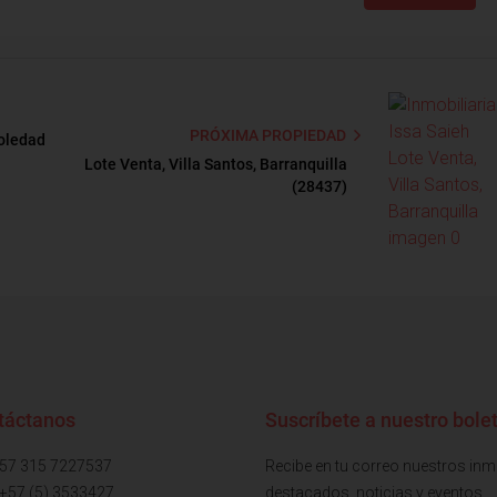
PRÓXIMA PROPIEDAD
Soledad
Lote Venta, Villa Santos, Barranquilla
(28437)
táctanos
Suscríbete a nuestro bolet
+57 315 7227537
Recibe en tu correo nuestros in
 +57 (5) 3533427
destacados, noticias y eventos