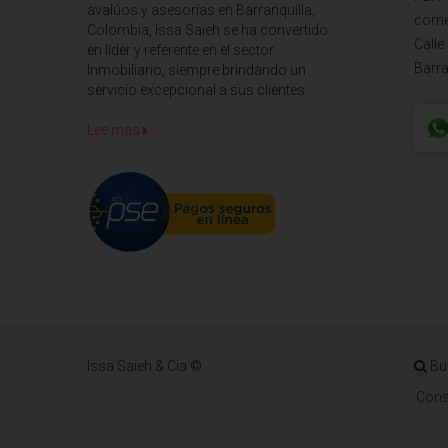
avalúos y asesorías en Barranquilla,
come
Colombia, Issa Saieh se ha convertido
Calle
en líder y referente en el sector
Barra
Inmobiliario, siempre brindando un
servicio excepcional a sus clientes
Lee mas
Issa Saieh & Cia ©
Bu
Cons