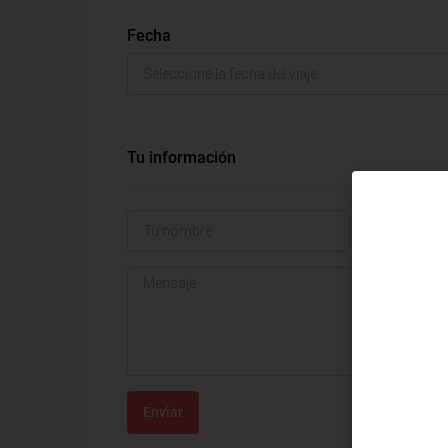
Fecha
Tu información
Enviar