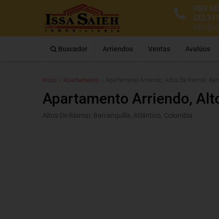
PBX 60
CEL31
info@i
Buscador
Arriendos
Ventas
Avalúos
Inicio
Apartamento
Apartamento Arriendo, Altos De Riomar, Bar
Apartamento Arriendo, Alto
Altos De Riomar, Barranquilla, Atlántico, Colombia