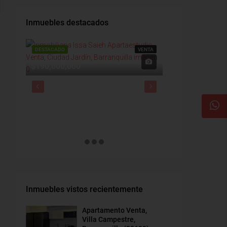
Inmuebles destacados
DESTACADO
VENTA
DESTACADO
$1,900,000
$190,000,000
Inmuebles vistos recientemente
Apartamento Venta,
Villa Campestre,