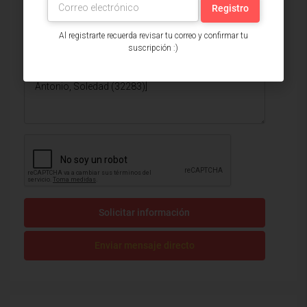
Al registrarte recuerda revisar tu correo y confirmar tu
suscripción :)
Solicitar información
Enviar mensaje directo