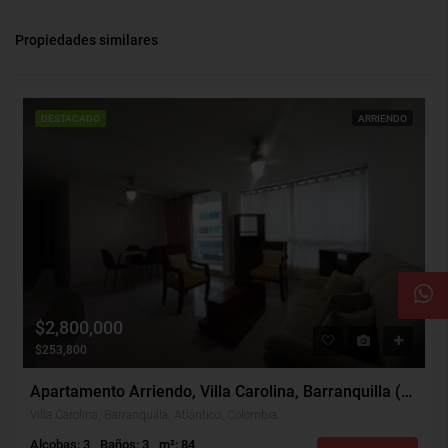
Propiedades similares
DESTACADO
ARRIENDO
$2,800,000
$253,800
Apartamento Arriendo, Villa Carolina, Barranquilla (29928)
Villa Carolina, Barranquilla, Atlántico, Colombia
Alcobas: 3
Baños: 3
m²: 84