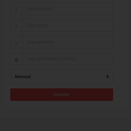
$
$
%
Mensual
Calcular