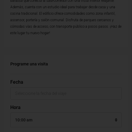
baldosa que conecta la sala-comedor con una vista interior relajante.
Además, cuenta con un estudio ideal para trabajar desde casa y una
cocina tradicional. El edificio ofrece comodidades como zona infantil,
ascensor, portería y salón comunal. Disfruta de parques cercanos y
cómodas vías de acceso, con transporte público a pocos pasos. ¡Haz de
este lugar tu nuevo hogar!
Programe una visita
Fecha
Hora
10:00 am