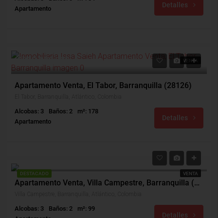
Detalles
Apartamento
$320,000,000
VENTA
Apartamento Venta, El Tabor, Barranquilla (28126)
El Tabor, Barranquilla, Atlántico, Colombia
Alcobas: 3
Baños: 2
m²: 178
Detalles
Apartamento
$390,000,000
$400,000
DESTACADO
VENTA
Apartamento Venta, Villa Campestre, Barranquilla (29793v)
Villa Campestre, Barranquilla, Atlántico, Colombia
Alcobas: 3
Baños: 2
m²: 99
Detalles