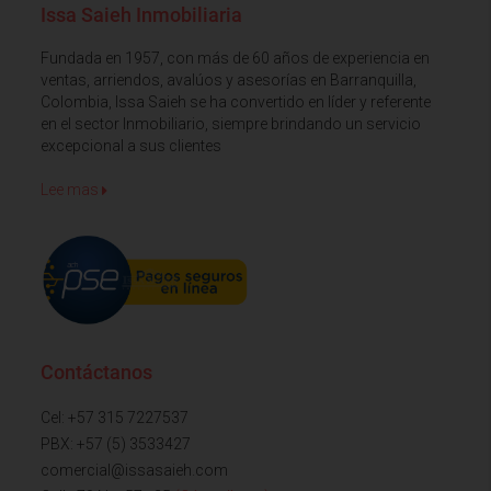
Issa Saieh Inmobiliaria
Fundada en 1957, con más de 60 años de experiencia en
ventas, arriendos, avalúos y asesorías en Barranquilla,
Colombia, Issa Saieh se ha convertido en líder y referente
en el sector Inmobiliario, siempre brindando un servicio
excepcional a sus clientes
Lee mas
Contáctanos
Cel: +57 315 7227537
PBX: +57 (5) 3533427
comercial@issasaieh.com