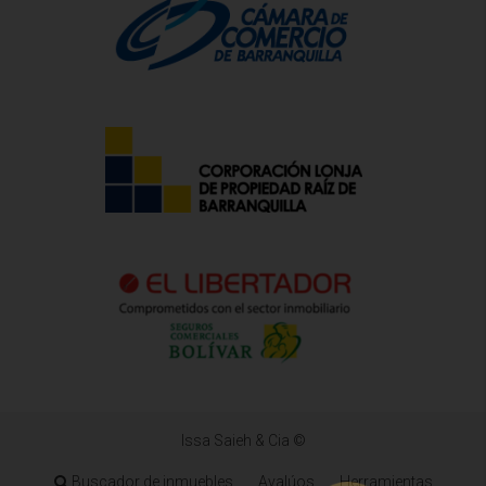
Issa Saieh & Cia ©
Buscador de inmuebles
Avalúos
Herramientas