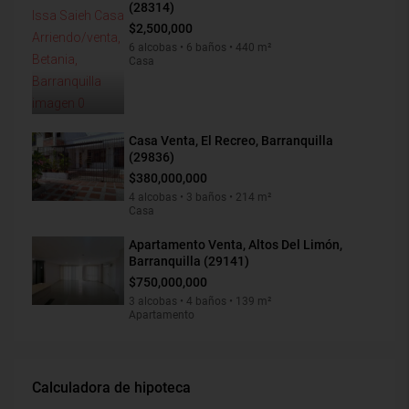
(28314)
$2,500,000
6 alcobas • 6 baños • 440 m²
Casa
Casa Venta, El Recreo, Barranquilla
(29836)
$380,000,000
4 alcobas • 3 baños • 214 m²
Casa
Apartamento Venta, Altos Del Limón,
Barranquilla (29141)
$750,000,000
3 alcobas • 4 baños • 139 m²
Apartamento
Calculadora de hipoteca