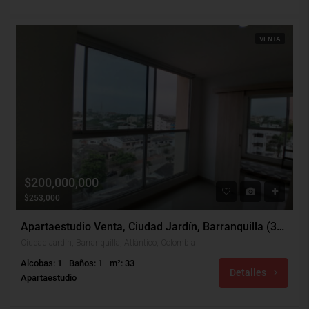
VENTA
$200,000,000
$253,000
Apartaestudio Venta, Ciudad Jardín, Barranquilla (31427v)
Ciudad Jardín, Barranquilla, Atlántico, Colombia
Alcobas: 1
Baños: 1
m²: 33
Detalles
Apartaestudio