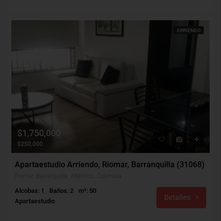
ARRIENDO
$1,750,000
$250,000
Apartaestudio Arriendo, Riomar, Barranquilla (31068)
Riomar, Barranquilla, Atlántico, Colombia
Alcobas: 1
Baños: 2
m²: 50
Detalles
Apartaestudio