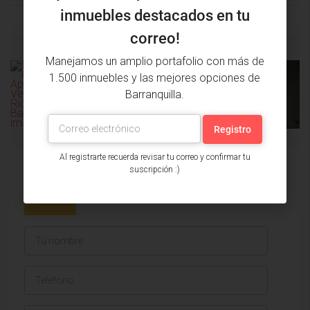
inmuebles destacados en tu
correo!
Manejamos un amplio portafolio con más de
1.500 inmuebles y las mejores opciones de
PROPIEDAD
PRÓXIMA
Barranquilla.
ANTERIOR
PROPIEDAD
Al registrarte recuerda revisar tu correo y confirmar tu
suscripción :)
Issa Saieh Inmobiliaria
Ver listados