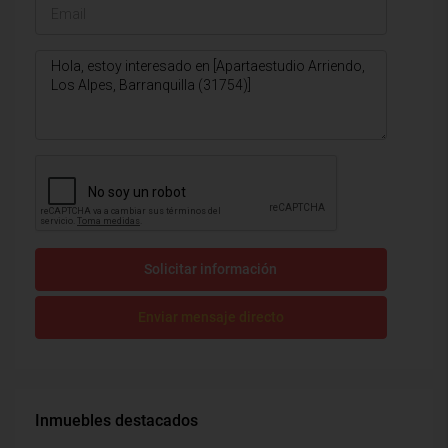
Solicitar información
Enviar mensaje directo
Inmuebles destacados