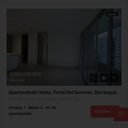
VENTA
$395,000,000
$456,000
Apartaestudio Venta, Portal Del Genovés, Barranquilla (30702)
Portal Del Genovés, Barranquilla, Atlántico, Colombia
Alcobas: 1
Baños: 2
m²: 66
Detalles
Apartaestudio