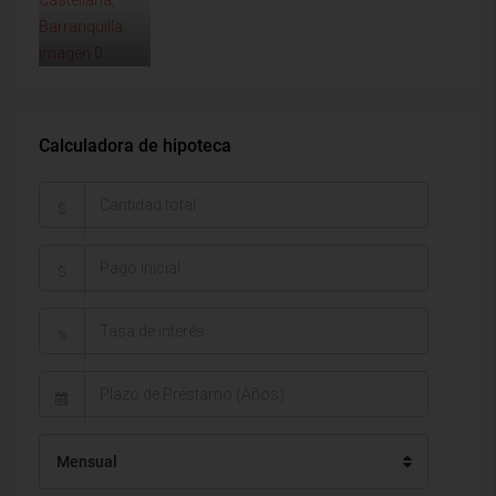
Calculadora de hipoteca
$
$
%
Mensual