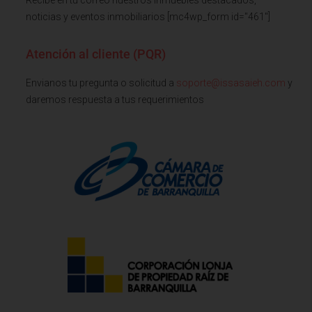
noticias y eventos inmobiliarios [mc4wp_form id="461"]
Atención al cliente (PQR)
Envianos tu pregunta o solicitud a
soporte@issasaieh.com
y
daremos respuesta a tus requerimientos