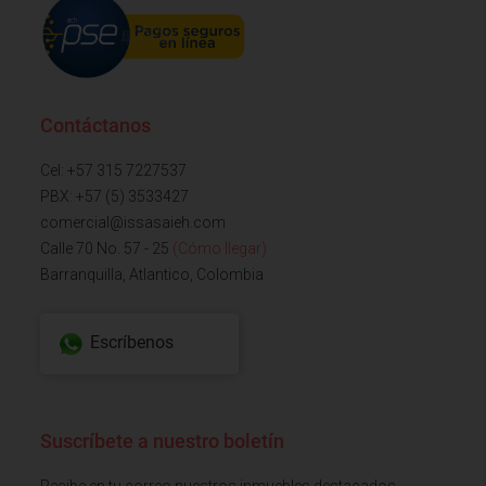
Contáctanos
Cel: +57 315 7227537
PBX: +57 (5) 3533427
comercial@issasaieh.com
Calle 70 No. 57 - 25
(Cómo llegar)
Barranquilla, Atlantico, Colombia
Escríbenos
Suscríbete a nuestro boletín
Recibe en tu correo nuestros inmuebles destacados,