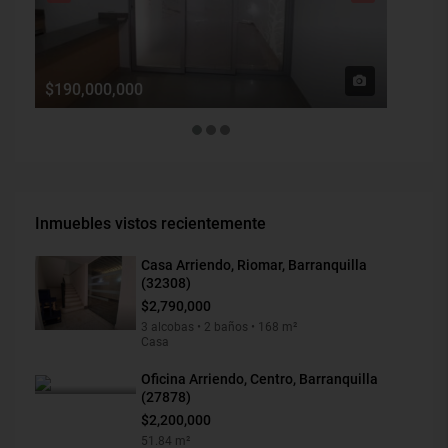
$190,000,000
$1,900
Inmuebles vistos recientemente
Casa Arriendo, Riomar, Barranquilla
(32308)
$2,790,000
3 alcobas • 2 baños • 168 m²
Casa
Oficina Arriendo, Centro, Barranquilla
(27878)
$2,200,000
51.84 m²