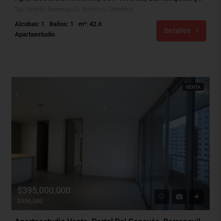
San Vicente, Barranquilla, Atlántico, Colombia
Alcobas: 1
Baños: 1
m²: 42.6
Detalles
Apartaestudio
VENTA
$395,000,000
$456,000