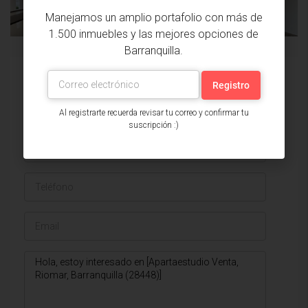
ANTERIOR
PROPIEDAD
Manejamos un amplio portafolio con más de
1.500 inmuebles y las mejores opciones de
Barranquilla.
Issa Saieh Inmobiliaria
Ver listados
Al registrarte recuerda revisar tu correo y confirmar tu
suscripción :)