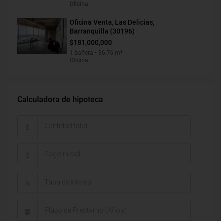
Oficina
Oficina Venta, Las Delicias,
Barranquilla (30196)
$181,000,000
1 bañera • 36.76 m²
Oficina
Calculadora de hipoteca
$
$
%