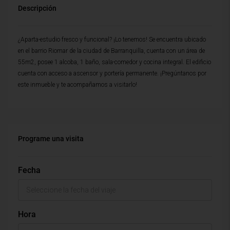
Descripción
¿Aparta-estudio fresco y funcional? ¡Lo tenemos! Se encuentra ubicado
en el barrio Riomar de la ciudad de Barranquilla, cuenta con un área de
55m2, posee 1 alcoba, 1 baño, sala-comedor y cocina integral. El edificio
cuenta con acceso a ascensor y portería permanente. ¡Pregúntanos por
este inmueble y te acompañamos a visitarlo!
Programe una visita
Fecha
Hora