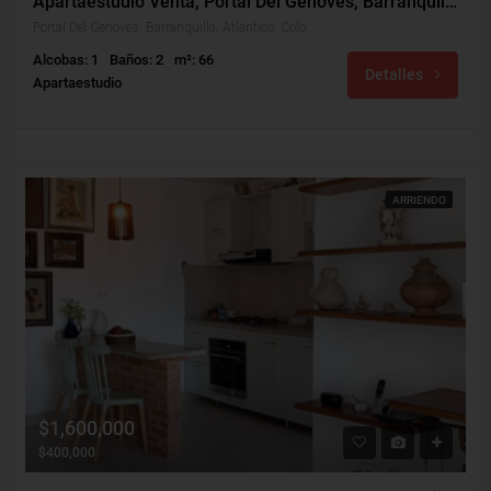
Apartaestudio Venta, Portal Del Genovés, Barranquilla (30702)
Portal Del Genovés, Barranquilla, Atlántico, Colombia
Alcobas: 1
Baños: 2
m²: 66
Detalles
Apartaestudio
ARRIENDO
$1,600,000
$400,000