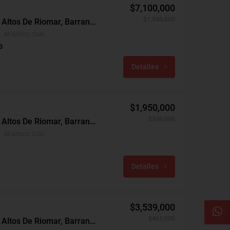
$7,100,000
$1,900,000
Apartamento Arriendo, Altos De Riomar, Barranquilla (29242)
Altos De Riomar, Barranquilla, Atlántico, Colombia
3
Detalles
$1,950,000
$350,000
Apartamento Arriendo, Altos De Riomar, Barranquilla (27869)
Altos De Riomar, Barranquilla, Atlántico, Colombia
Detalles
$3,539,000
$461,000
Apartamento Arriendo, Altos De Riomar, Barranquilla (31650)