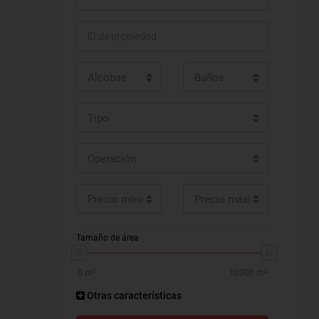
Alcobas
Baños
Tipo
Operación
Precio mínimo
Precio máximo
Tamaño de área
Otras características