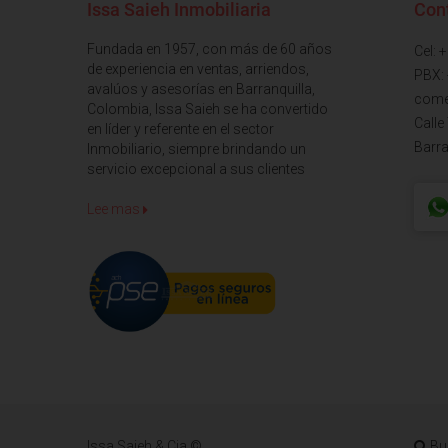
Issa Saieh Inmobiliaria
Con
Fundada en 1957, con más de 60 años
Cel: 
de experiencia en ventas, arriendos,
PBX:
avalúos y asesorías en Barranquilla,
come
Colombia, Issa Saieh se ha convertido
Calle
en líder y referente en el sector
Barra
Inmobiliario, siempre brindando un
servicio excepcional a sus clientes
Lee mas
Issa Saieh & Cia ©
Bu