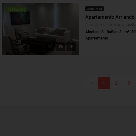
ARRIENDO
DESTACADO
Alcobas: 3
Baños: 3
m²: 20
Apartamento
2
3
1