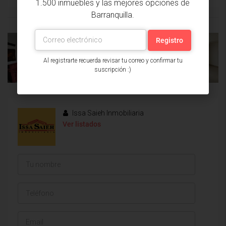
1.500 inmuebles y las mejores opciones de
Barranquilla.
PROPIEDAD
PRÓXIMA
Al registrarte recuerda revisar tu correo y confirmar tu
ANTERIOR
PROPIEDAD
suscripción :)
Issa Saieh Inmobiliaria
Ver listados