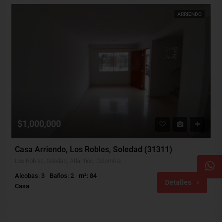
ARRIENDO
$1,000,000
Casa Arriendo, Los Robles, Soledad (31311)
Los Robles, Soledad, Atlántico, Colombia
Alcobas: 3
Baños: 2
m²: 84
Detalles
Casa