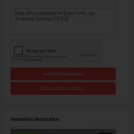
Solicitar información
Enviar mensaje directo
Inmuebles destacados