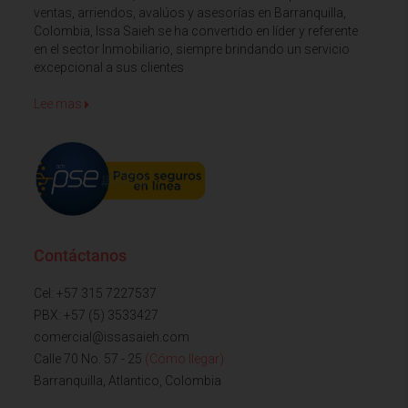
ventas, arriendos, avalúos y asesorías en Barranquilla,
Colombia, Issa Saieh se ha convertido en líder y referente
en el sector Inmobiliario, siempre brindando un servicio
excepcional a sus clientes
Lee mas
Contáctanos
Cel: +57 315 7227537
PBX: +57 (5) 3533427
comercial@issasaieh.com
Calle 70 No. 57 - 25
(Cómo llegar)
Barranquilla, Atlantico, Colombia