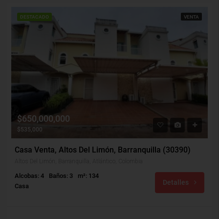
DESTACADO
VENTA
$650,000,000
$535,000
Casa Venta, Altos Del Limón, Barranquilla (30390)
Altos Del Limón, Barranquilla, Atlántico, Colombia
Alcobas: 4
Baños: 3
m²: 134
Detalles
Casa