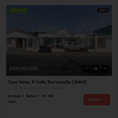
DESTACADO
VENTA
$430,000,000
Casa Venta, El Valle, Barranquilla (30469)
El Valle, Barranquilla, Atlántico, Colombia
Alcobas: 3
Baños: 1
m²: 350
Detalles
Casa