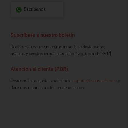
Escríbenos
Suscríbete a nuestro boletín
Recibe en tu correo nuestros inmuebles destacados,
noticias y eventos inmobiliarios [mc4wp_form id="461"]
Atención al cliente (PQR)
Envianos tu pregunta o solicitud a
soporte@issasaieh.com
y
daremos respuesta a tus requerimientos