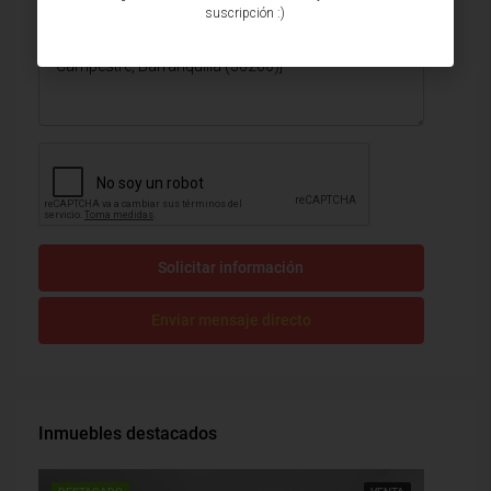
suscripción :)
Solicitar información
Enviar mensaje directo
Inmuebles destacados