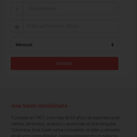
%
Mensual
Calcular
Issa Saieh Inmobiliaria
Fundada en 1957, con más de 60 años de experiencia en
ventas, arriendos, avalúos y asesorías en Barranquilla,
Colombia, Issa Saieh se ha convertido en líder y referente
en el sector Inmobiliario, siempre brindando un servicio