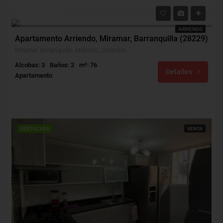
$1,300,000
ARRIENDO
Apartamento Arriendo, Miramar, Barranquilla (28229)
Miramar, Barranquilla, Atlántico, Colombia
Alcobas: 3
Baños: 2
m²: 76
Detalles
Apartamento
DESTACADO
VENTA