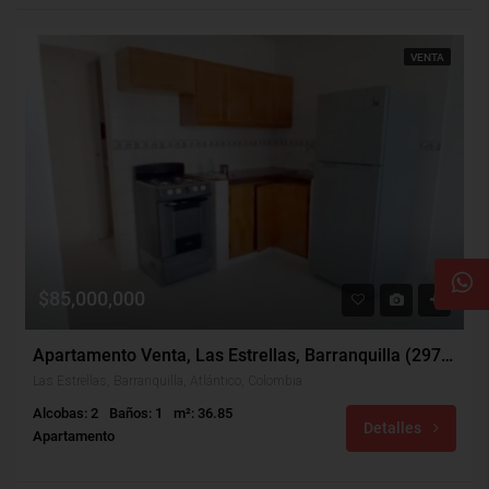
VENTA
$85,000,000
Apartamento Venta, Las Estrellas, Barranquilla (29704)
Las Estrellas, Barranquilla, Atlántico, Colombia
Alcobas: 2
Baños: 1
m²: 36.85
Detalles
Apartamento