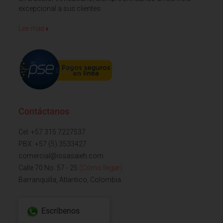
excepcional a sus clientes
Lee mas
Contáctanos
Cel: +57 315 7227537
PBX: +57 (5) 3533427
comercial@issasaieh.com
Calle 70 No. 57 - 25
(Cómo llegar)
Barranquilla, Atlantico, Colombia
Escríbenos