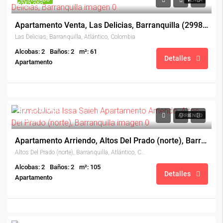
$252,000
Apartamento Venta, Las Delicias, Barranquilla (29988)
Las Delicias, Barranquilla, Atlántico, Colombia
Alcobas: 2
Baños: 2
m²: 61
Detalles
Apartamento
$1,270,000
ARRIENDO
$430,000
Apartamento Arriendo, Altos Del Prado (norte), Barranquilla (30665)
Altos Del Prado (norte), Barranquilla, Atlántico, Colombia
Alcobas: 2
Baños: 2
m²: 105
Detalles
Apartamento