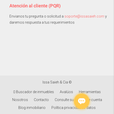
Atención al cliente (PQR)
Envianos tu pregunta o solicitud a
soporte@issasaieh.com
y
daremos respuesta a tus requerimientos
Issa Saieh & Cia ©
Buscador de inmuebles
Avalúos
Herramientas
Nosotros
Contacto
Consulte su estado de cuenta
Blog inmobiliario
Política privacidad de datos