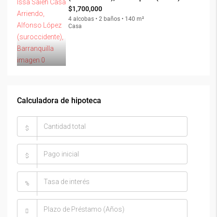
$1,700,000
4 alcobas • 2 baños • 140 m²
Casa
Calculadora de hipoteca
$
$
%