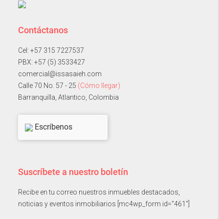
Contáctanos
Cel: +57 315 7227537
PBX: +57 (5) 3533427
comercial@issasaieh.com
Calle 70 No. 57 - 25
(Cómo llegar)
Barranquilla, Atlantico, Colombia
Escríbenos
Suscríbete a nuestro boletín
Recibe en tu correo nuestros inmuebles destacados,
noticias y eventos inmobiliarios [mc4wp_form id="461"]