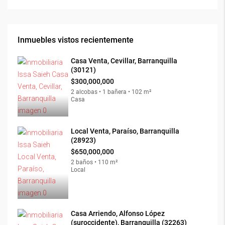
Inmuebles vistos recientemente
Casa Venta, Cevillar, Barranquilla
(30121)
$300,000,000
2 alcobas • 1 bañera • 102 m²
Casa
Local Venta, Paraíso, Barranquilla
(28923)
$650,000,000
2 baños • 110 m²
Local
Casa Arriendo, Alfonso López
(suroccidente), Barranquilla (32263)