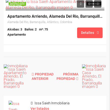
$1,850,000
DESTACADO
ARRIENDO
$240,000
Apartamento Arriendo, Alameda Del Rio, Barranquilla (30398)
Alameda Del Rio, Barranquilla, Atlántico, Colombia
Alcobas: 3
Baños: 2
m²: 75
Detalles
Apartamento
PROPIEDAD
PRÓXIMA
ANTERIOR
PROPIEDAD
Issa Saieh Inmobiliaria
Ver listados