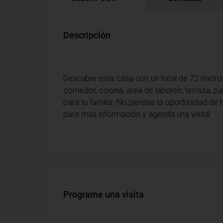
Descripción
Descubre esta casa con un total de 72 metros
comedor, cocina, area de labores, terraza, p
para tu familia. No pierdas la oportunidad d
para más información y agenda una visita!
Programe una visita