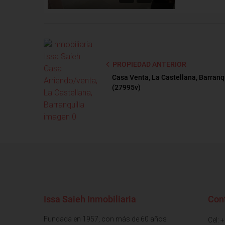
PROPIEDAD ANTERIOR
Casa Venta, La Castellana, Barranq
(27995v)
Issa Saieh Inmobiliaria
Con
Fundada en 1957, con más de 60 años
Cel: 