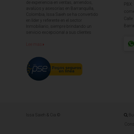
de experiencia en ventas, arriendos,
PBX:
avalúos y asesorías en Barranquilla,
come
Colombia, Issa Saieh se ha convertido
Calle
en líder y referente en el sector
Barra
Inmobiliario, siempre brindando un
servicio excepcional a sus clientes
Lee mas
Issa Saieh & Cia ©
Bu
Cons