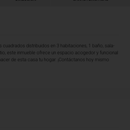
 cuadrados distribuidos en 3 habitaciones, 1 baño, sala-
atio, este inmueble ofrece un espacio acogedor y funcional
e hacer de esta casa tu hogar. ¡Contáctanos hoy mismo