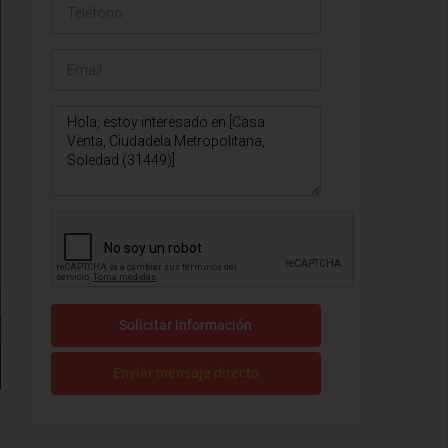
Solicitar información
Enviar mensaje directo