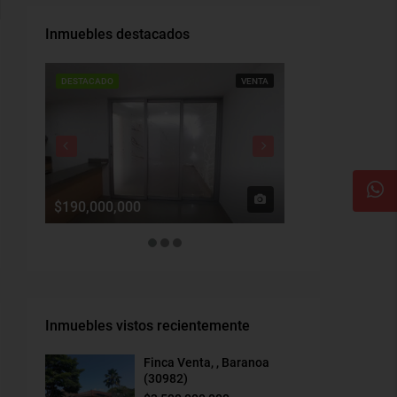
Inmuebles destacados
DESTACADO
VENTA
DESTACADO
$190,000,000
$1,900,000
Inmuebles vistos recientemente
Finca Venta, , Baranoa
(30982)