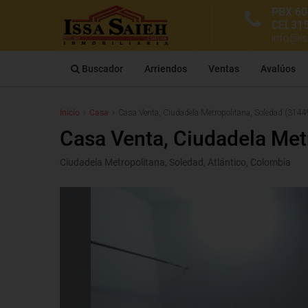
PBX 60
CEL31
info@i
Buscador
Arriendos
Ventas
Avalúos
Inicio
Casa
Casa Venta, Ciudadela Metropolitana, Soledad (3144
Casa Venta, Ciudadela Met
Ciudadela Metropolitana, Soledad, Atlántico, Colombia