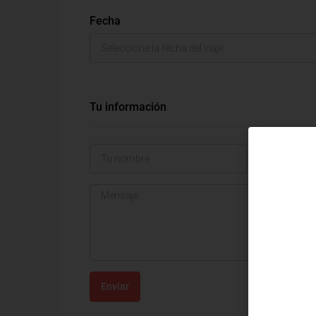
Fecha
Tu información
Enviar