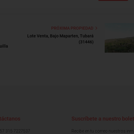
PRÓXIMA PROPIEDAD
Lote Venta, Bajo Maparten, Tubará
(31446)
uilla
táctanos
Suscríbete a nuestro bolet
+57 315 7227537
Recibe en tu correo nuestros in