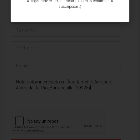
Al registrarte recuerda revisar tu correo y confirmar tu
Ver listados
suscripción :)