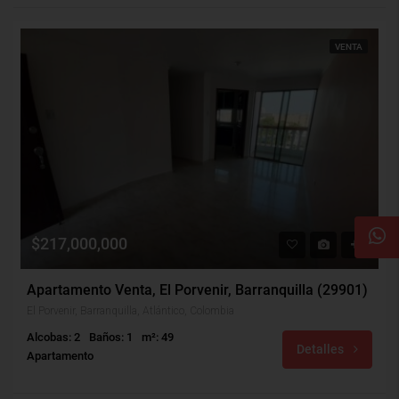
VENTA
$217,000,000
Apartamento Venta, El Porvenir, Barranquilla (29901)
El Porvenir, Barranquilla, Atlántico, Colombia
Alcobas: 2
Baños: 1
m²: 49
Detalles
Apartamento