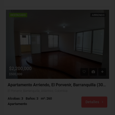
DESTACADO
ARRIENDO
$2,200,000
$500,000
Apartamento Arriendo, El Porvenir, Barranquilla (30467)
El Porvenir, Barranquilla, Atlántico, Colombia
Alcobas: 3
Baños: 3
m²: 260
Detalles
Apartamento