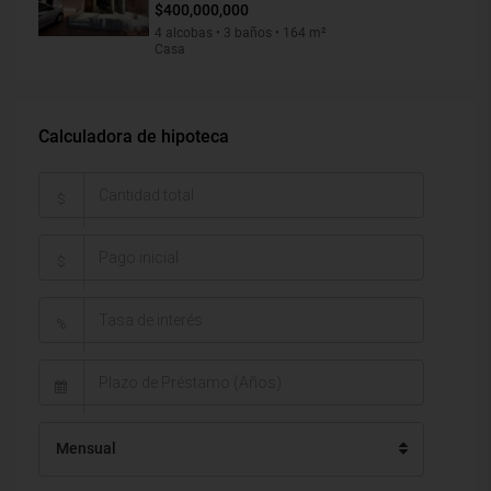
$400,000,000
4 alcobas • 3 baños • 164 m²
Casa
Calculadora de hipoteca
$
$
%
Mensual