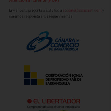
Atención al cliente (PQR)
Envianos tu pregunta o solicitud a
soporte@issasaieh.com
y
daremos respuesta a tus requerimientos