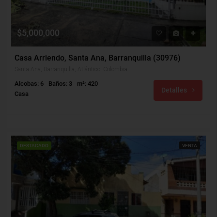
$5,000,000
Casa Arriendo, Santa Ana, Barranquilla (30976)
Santa Ana, Barranquilla, Atlántico, Colombia
Alcobas: 6
Baños: 3
m²: 420
Detalles
Casa
DESTACADO
VENTA