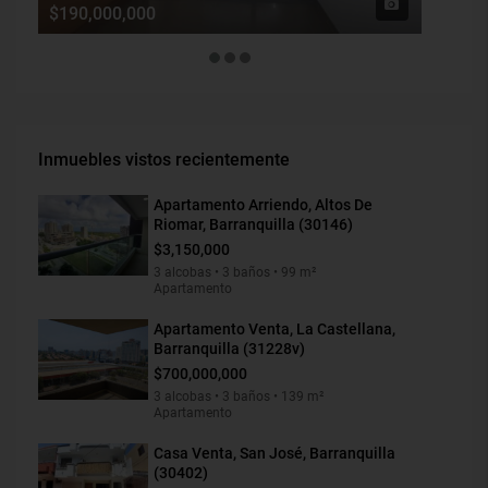
$190,000,000
$1,900
Inmuebles vistos recientemente
Apartamento Arriendo, Altos De
Riomar, Barranquilla (30146)
$3,150,000
3 alcobas • 3 baños • 99 m²
Apartamento
Apartamento Venta, La Castellana,
Barranquilla (31228v)
$700,000,000
3 alcobas • 3 baños • 139 m²
Apartamento
Casa Venta, San José, Barranquilla
(30402)