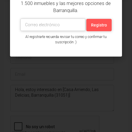
1.500 inmuebles y las mejores opciones de
Barranquilla.
Issa Saieh Inmobiliaria
Ver listados
Al registrarte recuerda revisar tu correo y confirmar tu
suscripción :)