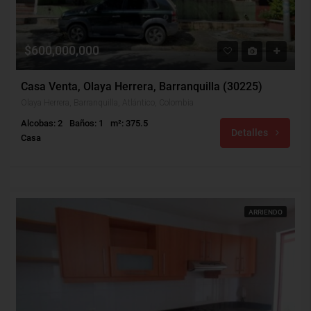
$600,000,000
Casa Venta, Olaya Herrera, Barranquilla (30225)
Olaya Herrera, Barranquilla, Atlántico, Colombia
Alcobas: 2
Baños: 1
m²: 375.5
Detalles
Casa
ARRIENDO