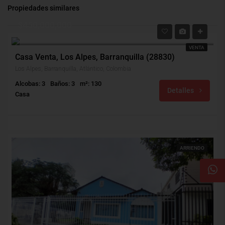
Propiedades similares
$450,000,000
$380,000/Admon
VENTA
Casa Venta, Los Alpes, Barranquilla (28830)
Los Alpes, Barranquilla, Atlántico, Colombia
Alcobas: 3
Baños: 3
m²: 130
Detalles
Casa
ARRIENDO