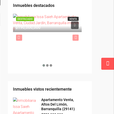
Inmuebles destacados
DESTACADO
VENTA
DESTACADO
$1,900,000
$190,000,000
Inmuebles vistos recientemente
Apartamento Venta,
Altos Del Limón,
Barranquilla (29141)