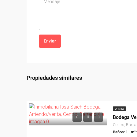
Enviar
Propiedades similares
VENTA
Bodega Ven
Centro, Barran
Baños: 1
m²: