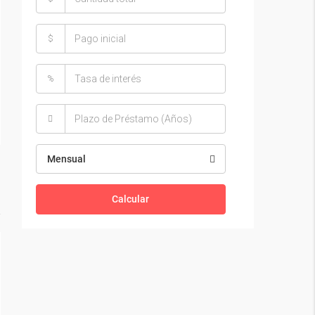
$
%
Mensual
Calcular