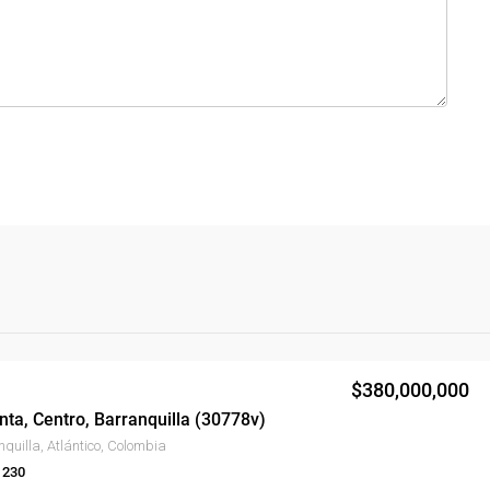
$380,000,000
ta, Centro, Barranquilla (30778v)
quilla, Atlántico, Colombia
 230