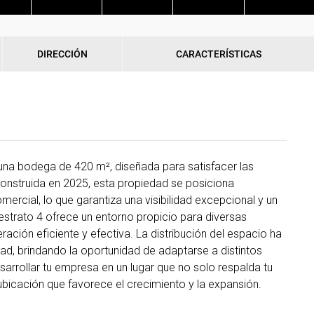
DIRECCIÓN
CARACTERÍSTICAS
a una bodega de 420 m², diseñada para satisfacer las
onstruida en 2025, esta propiedad se posiciona
ercial, lo que garantiza una visibilidad excepcional y un
estrato 4 ofrece un entorno propicio para diversas
ación eficiente y efectiva. La distribución del espacio ha
ad, brindando la oportunidad de adaptarse a distintos
sarrollar tu empresa en un lugar que no solo respalda tu
ubicación que favorece el crecimiento y la expansión.