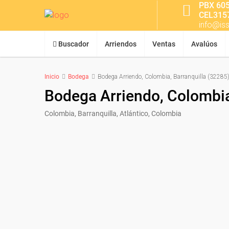
PBX 60
CEL315
info@is
Buscador
Arriendos
Ventas
Avalúos
Inicio
Bodega
Bodega Arriendo, Colombia, Barranquilla (32285
Bodega Arriendo, Colombia
Colombia, Barranquilla, Atlántico, Colombia