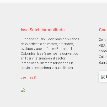
Issa Saieh Inmobiliaria
Con
Fundada en 1957, con más de 60 años
Cel: 
de experiencia en ventas, arriendos,
PBX:
avalúos y asesorías en Barranquilla,
come
Colombia, Issa Saieh se ha convertido
Calle
en líder y referente en el sector
Barra
Inmobiliario, siempre brindando un
servicio excepcional a sus clientes
Lee mas