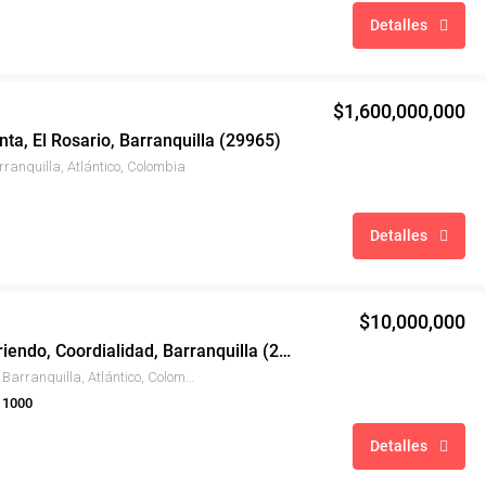
Detalles
$1,600,000,000
ta, El Rosario, Barranquilla (29965)
rranquilla, Atlántico, Colombia
Detalles
$10,000,000
Bodega Arriendo, Coordialidad, Barranquilla (27636)
Coordialidad, Barranquilla, Atlántico, Colombia
 1000
Detalles