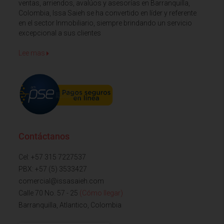
ventas, arriendos, avalúos y asesorías en Barranquilla,
Colombia, Issa Saieh se ha convertido en líder y referente
en el sector Inmobiliario, siempre brindando un servicio
excepcional a sus clientes
Lee mas
Contáctanos
Cel: +57 315 7227537
PBX: +57 (5) 3533427
comercial@issasaieh.com
Calle 70 No. 57 - 25
(Cómo llegar)
Barranquilla, Atlantico, Colombia