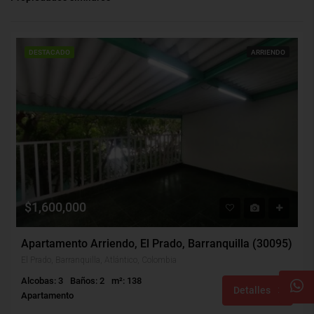
DESTACADO
ARRIENDO
$1,600,000
Apartamento Arriendo, El Prado, Barranquilla (30095)
El Prado, Barranquilla, Atlántico, Colombia
Alcobas: 3
Baños: 2
m²: 138
Detalles
Apartamento