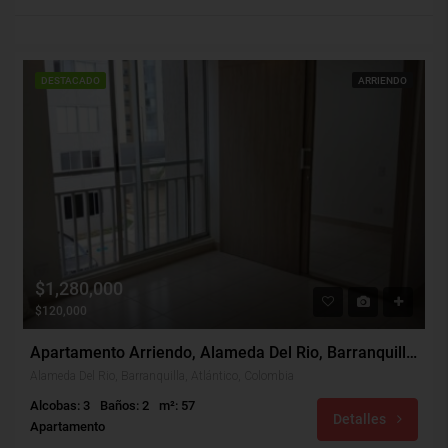
DESTACADO
ARRIENDO
$1,280,000
$120,000
Apartamento Arriendo, Alameda Del Rio, Barranquilla (30092)
Alameda Del Rio, Barranquilla, Atlántico, Colombia
Alcobas: 3
Baños: 2
m²: 57
Detalles
Apartamento