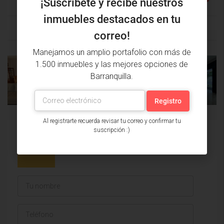
¡Suscríbete y recibe nuestros
inmuebles destacados en tu
correo!
Manejamos un amplio portafolio con más de
1.500 inmuebles y las mejores opciones de
PROPIEDAD
PRÓXIMA
Barranquilla.
ANTERIOR
PROPIEDAD
Al registrarte recuerda revisar tu correo y confirmar tu
suscripción :)
Issa Saieh Inmobiliaria
Ver listados