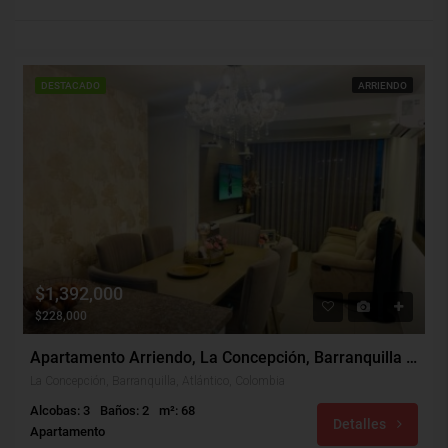
DESTACADO
ARRIENDO
$1,392,000
$228,000
Apartamento Arriendo, La Concepción, Barranquilla (30451)
La Concepción, Barranquilla, Atlántico, Colombia
Alcobas: 3
Baños: 2
m²: 68
Detalles
Apartamento