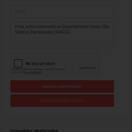
Solicitar información
Enviar mensaje directo
Inmuebles destacados