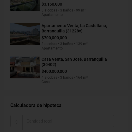
$3,150,000
3 alcobas • 3 baños • 99 m²
Apartamento
Apartamento Venta, La Castellana,
Barranquilla (31228v)
$700,000,000
3 alcobas • 3 baños • 139 m²
Apartamento
Casa Venta, San José, Barranquilla
(30402)
$400,000,000
4 alcobas • 3 baños • 164 m²
Casa
Calculadora de hipoteca
$