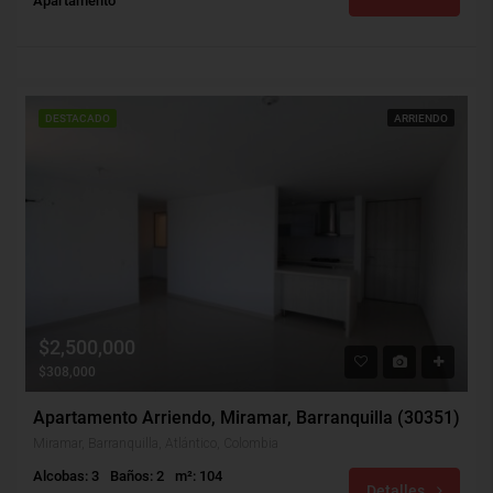
Apartamento
DESTACADO
ARRIENDO
$2,500,000
$308,000
Apartamento Arriendo, Miramar, Barranquilla (30351)
Miramar, Barranquilla, Atlántico, Colombia
Alcobas: 3
Baños: 2
m²: 104
Detalles