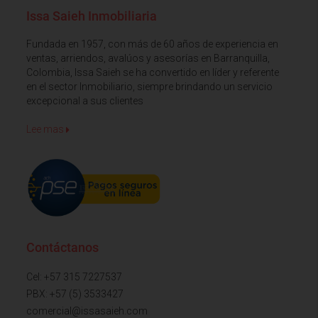
Issa Saieh Inmobiliaria
Fundada en 1957, con más de 60 años de experiencia en
ventas, arriendos, avalúos y asesorías en Barranquilla,
Colombia, Issa Saieh se ha convertido en líder y referente
en el sector Inmobiliario, siempre brindando un servicio
excepcional a sus clientes
Lee mas
Contáctanos
Cel: +57 315 7227537
PBX: +57 (5) 3533427
comercial@issasaieh.com