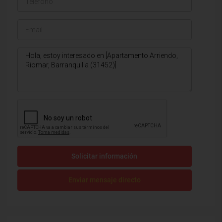
Solicitar información
Enviar mensaje directo