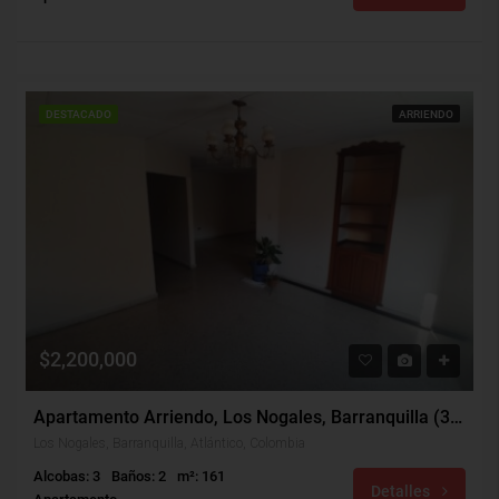
DESTACADO
ARRIENDO
$2,200,000
Apartamento Arriendo, Los Nogales, Barranquilla (30479)
Los Nogales, Barranquilla, Atlántico, Colombia
Alcobas: 3
Baños: 2
m²: 161
Detalles