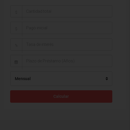
$
$
%
Mensual
Calcular