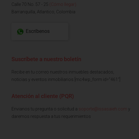
Calle 70 No. 57 - 25
(Cómo llegar)
Barranquilla, Atlantico, Colombia
Escríbenos
Suscríbete a nuestro boletín
Recibe en tu correo nuestros inmuebles destacados,
noticias y eventos inmobiliarios [mc4wp_form id="461"]
Atención al cliente (PQR)
Envianos tu pregunta o solicitud a
soporte@issasaieh.com
y
daremos respuesta a tus requerimientos