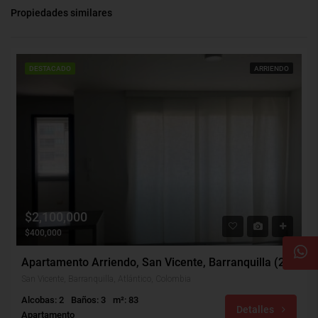
Propiedades similares
DESTACADO
ARRIENDO
$2,100,000
$400,000
Apartamento Arriendo, San Vicente, Barranquilla (29873)
San Vicente, Barranquilla, Atlántico, Colombia
Alcobas: 2
Baños: 3
m²: 83
Detalles
Apartamento