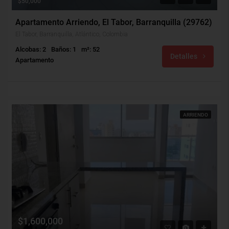
$50,000
Apartamento Arriendo, El Tabor, Barranquilla (29762)
El Tabor, Barranquilla, Atlántico, Colombia
Alcobas: 2
Baños: 1
m²: 52
Detalles
Apartamento
ARRIENDO
$1,600,000