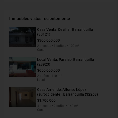
Inmuebles vistos recientemente
Casa Venta, Cevillar, Barranquilla
(30121)
$300,000,000
2 alcobas • 1 bañera • 102 m²
Casa
Local Venta, Paraíso, Barranquilla
(28923)
$650,000,000
2 baños • 110 m²
Local
Casa Arriendo, Alfonso López
(suroccidente), Barranquilla (32263)
$1,700,000
4 alcobas • 2 baños • 140 m²
Casa