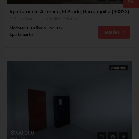
Apartamento Arriendo, El Prado, Barranquilla (30323)
El Prado, Barranquilla, Atlántico, Colombia
Alcobas: 3
Baños: 2
m²: 147
Detalles
Apartamento
ARRIENDO
$950,000