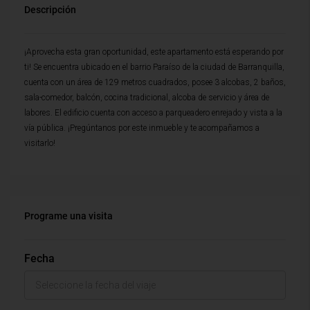
Descripción
¡Aprovecha esta gran oportunidad, este apartamento está esperando por
ti! Se encuentra ubicado en el barrio Paraíso de la ciudad de Barranquilla,
cuenta con un área de 129 metros cuadrados, posee 3 alcobas, 2 baños,
sala-comedor, balcón, cocina tradicional, alcoba de servicio y área de
labores. El edificio cuenta con acceso a parqueadero enrejado y vista a la
vía pública. ¡Pregúntanos por este inmueble y te acompañamos a
visitarlo!
Programe una visita
Fecha