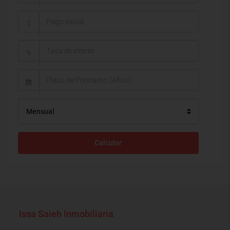
$
%
Mensual
Calcular
Issa Saieh Inmobiliaria