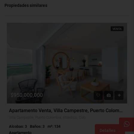
Propiedades similares
VENTA
$950,000,000
Apartamento Venta, Villa Campestre, Puerto Colombia (31584)
Villa Campestre, Puerto Colombia, Atlántico, Colombia
Alcobas: 3
Baños: 3
m²: 134
Detalles
Apartamento