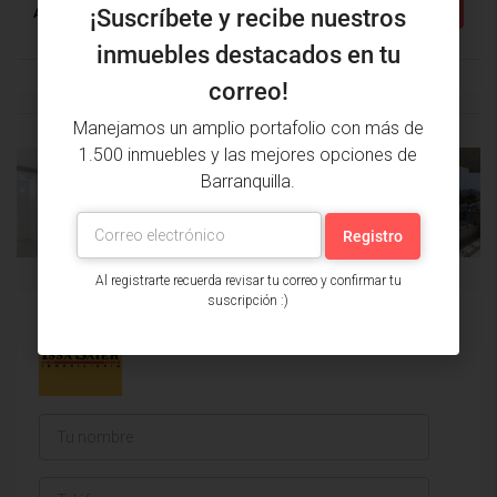
Detalles
Apartamento
¡Suscríbete y recibe nuestros
inmuebles destacados en tu
correo!
Manejamos un amplio portafolio con más de
1.500 inmuebles y las mejores opciones de
Barranquilla.
PROPIEDAD
PRÓXIMA
ANTERIOR
PROPIEDAD
Al registrarte recuerda revisar tu correo y confirmar tu
suscripción :)
Issa Saieh Inmobiliaria
Ver listados