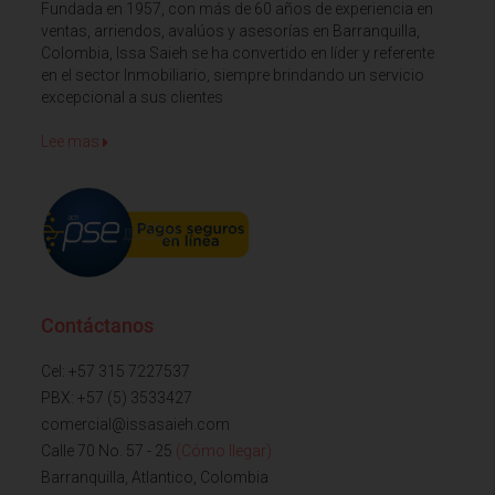
Fundada en 1957, con más de 60 años de experiencia en
ventas, arriendos, avalúos y asesorías en Barranquilla,
Colombia, Issa Saieh se ha convertido en líder y referente
en el sector Inmobiliario, siempre brindando un servicio
excepcional a sus clientes
Lee mas
Contáctanos
Cel: +57 315 7227537
PBX: +57 (5) 3533427
comercial@issasaieh.com
Calle 70 No. 57 - 25
(Cómo llegar)
Barranquilla, Atlantico, Colombia