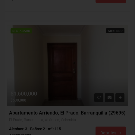
DESTACADO
ARRIENDO
$1,600,000
$630,000
Apartamento Arriendo, El Prado, Barranquilla (29695)
El Prado, Barranquilla, Atlántico, Colombia
Alcobas: 3
Baños: 2
m²: 115
Detalles