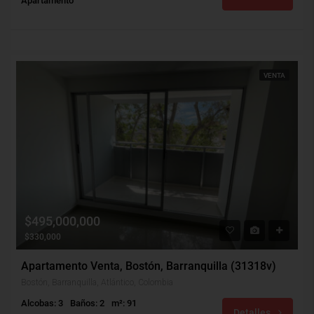
Apartamento
VENTA
$495,000,000
$330,000
Apartamento Venta, Bostón, Barranquilla (31318v)
Bostón, Barranquilla, Atlántico, Colombia
Alcobas: 3
Baños: 2
m²: 91
Detalles