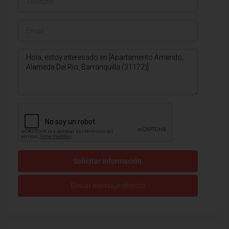
Solicitar información
Enviar mensaje directo