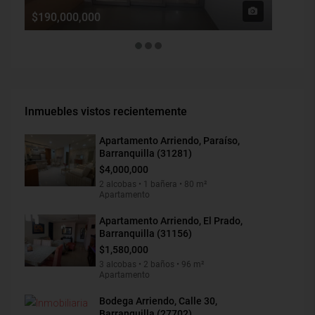
$190,000,000
$1,900
Inmuebles vistos recientemente
Apartamento Arriendo, Paraíso,
Barranquilla (31281)
$4,000,000
2 alcobas • 1 bañera • 80 m²
Apartamento
Apartamento Arriendo, El Prado,
Barranquilla (31156)
$1,580,000
3 alcobas • 2 baños • 96 m²
Apartamento
Bodega Arriendo, Calle 30,
Barranquilla (27702)