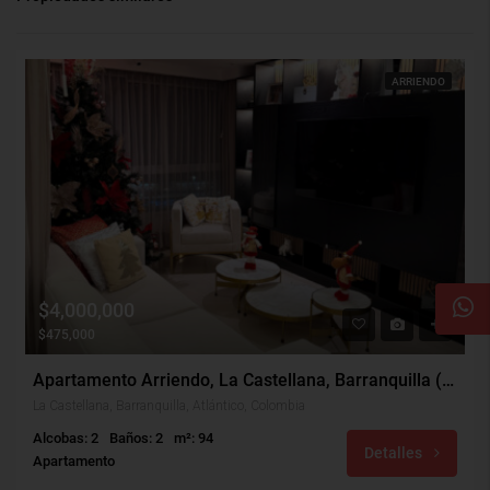
ARRIENDO
$4,000,000
$475,000
Apartamento Arriendo, La Castellana, Barranquilla (31024)
La Castellana, Barranquilla, Atlántico, Colombia
Alcobas: 2
Baños: 2
m²: 94
Detalles
Apartamento