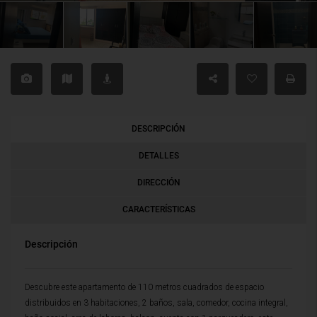
DESCRIPCIÓN
DETALLES
DIRECCIÓN
CARACTERÍSTICAS
Descripción
Descubre este apartamento de 110 metros cuadrados de espacio
distribuidos en 3 habitaciones, 2 baños, sala, comedor, cocina integral,