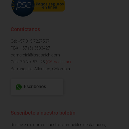
Contáctanos
Cel: +57 315 7227537
PBX: +57 (5) 3533427
comercial@issasaieh.com
Calle 70 No. 57 - 25
(Cómo llegar)
Barranquilla, Atlantico, Colombia
Escríbenos
Suscríbete a nuestro boletín
Recibe en tu correo nuestros inmuebles destacados,