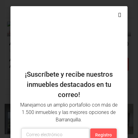
$384,226,804
VENTA
$370,000
Apartamento Venta, Ciudad Jardín, Barranquilla (134)
Ciudad Jardín, Barranquilla, Atlántico, Colombia
Alcobas: 3
Baños: 3
m²: 121
Detalles
Apartamento
¡Suscríbete y recibe nuestros
inmuebles destacados en tu
correo!
Manejamos un amplio portafolio con más de
1.500 inmuebles y las mejores opciones de
PROPIEDAD
PRÓXIMA
Barranquilla.
ANTERIOR
PROPIEDAD