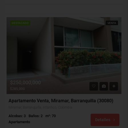
DESTACADO
VENTA
$250,000,000
$285,000
Apartamento Venta, Miramar, Barranquilla (30080)
Miramar, Barranquilla, Atlántico, Colombia
Alcobas: 3
Baños: 2
m²: 70
Detalles
Apartamento