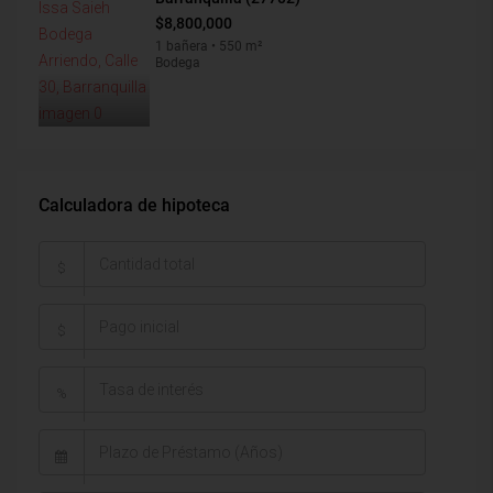
$8,800,000
1 bañera • 550 m²
Bodega
Calculadora de hipoteca
$
$
%