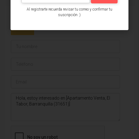
Al registrarte recuerda revisar tu correo y confirmar tu
Issa Saieh Inmobiliaria
suscripción :)
Ver listados