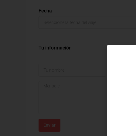
Fecha
Tu información
Enviar