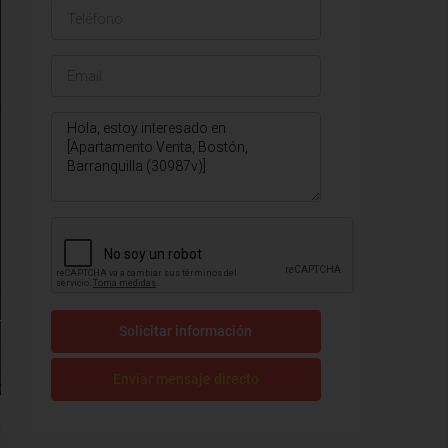
Solicitar información
Enviar mensaje directo