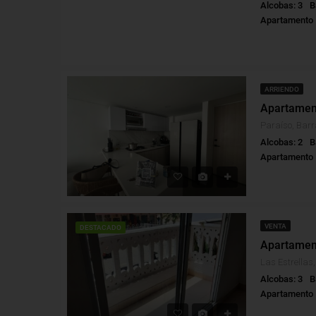
Alcobas: 3
B
Apartamento
ARRIENDO
Paraíso, Barr
Alcobas: 2
B
Apartamento
VENTA
DESTACADO
Alcobas: 3
B
Apartamento