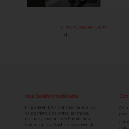
PROPIEDAD ANTERIOR
()
Issa Saieh Inmobiliaria
Con
Fundada en 1957, con más de 60 años
Cel: 
de experiencia en ventas, arriendos,
PBX:
avalúos y asesorías en Barranquilla,
come
Colombia, Issa Saieh se ha convertido
Calle