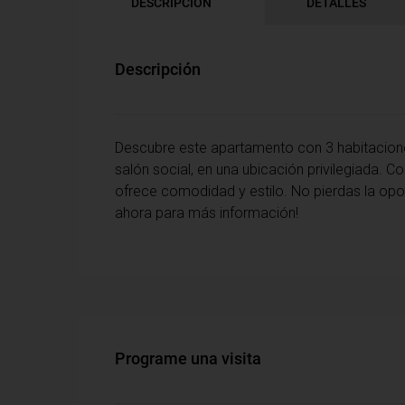
DESCRIPCIÓN
DETALLES
Descripción
Descubre este apartamento con 3 habitaciones
salón social, en una ubicación privilegiada.
ofrece comodidad y estilo. No pierdas la opor
ahora para más información!
Programe una visita