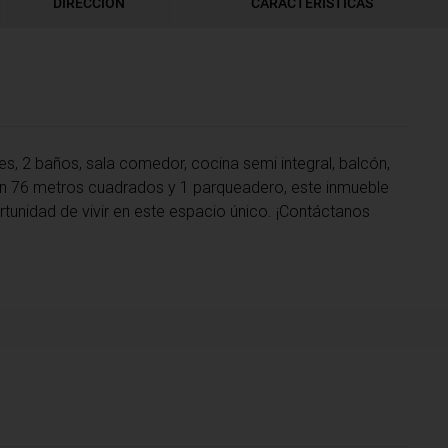
DIRECCIÓN
CARACTERÍSTICAS
, 2 baños, sala comedor, cocina semi integral, balcón,
 Con 76 metros cuadrados y 1 parqueadero, este inmueble
tunidad de vivir en este espacio único. ¡Contáctanos