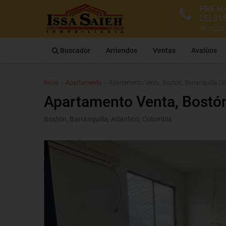
PBX 60
CEL31
info@i
Buscador
Arriendos
Ventas
Avalúos
Inicio
Apartamento
Apartamento Venta, Bostón, Barranquilla (
Apartamento Venta, Bostón
Bostón, Barranquilla, Atlántico, Colombia