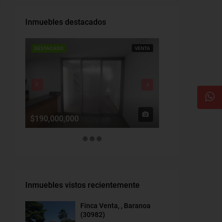
Inmuebles destacados
DESTACADO
VENTA
DESTACADO
$190,000,000
$1,900,000
Inmuebles vistos recientemente
Finca Venta, , Baranoa
(30982)