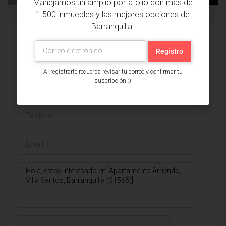
Manejamos un amplio portafolio con más de
1.500 inmuebles y las mejores opciones de
Barranquilla.
Issa Saieh Inmobiliaria
Ver listados
Al registrarte recuerda revisar tu correo y confirmar tu
suscripción :)