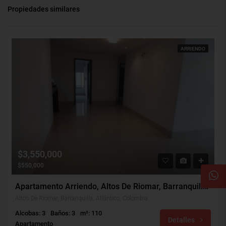
Propiedades similares
ARRIENDO
$3,550,000
$550,000
Apartamento Arriendo, Altos De Riomar, Barranquilla (30468)
Altos De Riomar, Barranquilla, Atlántico, Colombia
Alcobas: 3
Baños: 3
m²: 110
Detalles
Apartamento