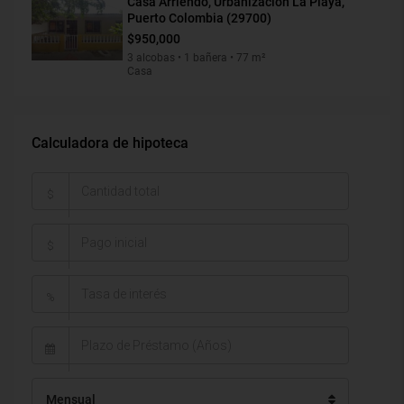
Casa Arriendo, Urbanización La Playa,
Puerto Colombia (29700)
$950,000
3 alcobas • 1 bañera • 77 m²
Casa
Calculadora de hipoteca
$
$
%
Mensual