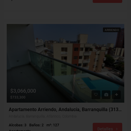
ARRIENDO
$3,066,000
$733,300
Apartamento Arriendo, Andalucía, Barranquilla (31308)
Andalucía, Barranquilla, Atlántico, Colombia
Alcobas: 3
Baños: 2
m²: 127
Detalles