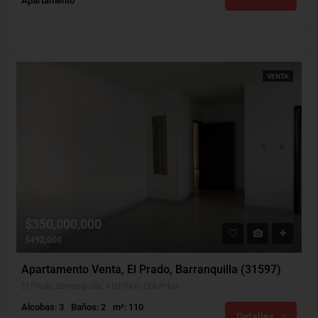
Apartamento
VENTA
$350,000,000
$492,000
Apartamento Venta, El Prado, Barranquilla (31597)
El Prado, Barranquilla, Atlántico, Colombia
Alcobas: 3
Baños: 2
m²: 110
Detalles