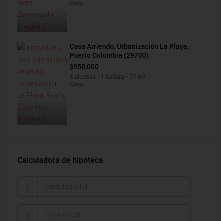
Casa
Casa Arriendo, Urbanización La Playa,
Puerto Colombia (29700)
$950,000
3 alcobas • 1 bañera • 77 m²
Casa
Calculadora de hipoteca
$
$