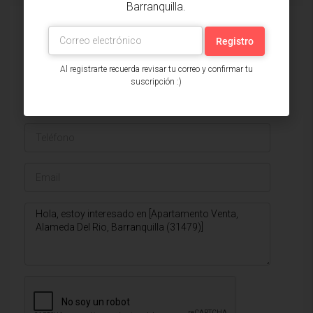
Barranquilla.
Issa Saieh Inmobiliaria
Ver listados
Al registrarte recuerda revisar tu correo y confirmar tu
suscripción :)