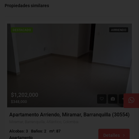
Propiedades similares
DESTACADO
ARRIENDO
$1,202,000
$348,000
Apartamento Arriendo, Miramar, Barranquilla (30554)
Miramar, Barranquilla, Atlántico, Colombia
Alcobas: 3
Baños: 2
m²: 87
Detalles
Apartamento