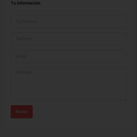
Tu información
Enviar