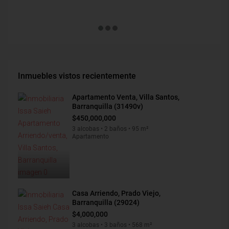
$1,900
Inmuebles vistos recientemente
Apartamento Venta, Villa Santos,
Barranquilla (31490v)
$450,000,000
3 alcobas • 2 baños • 95 m²
Apartamento
Casa Arriendo, Prado Viejo,
Barranquilla (29024)
$4,000,000
3 alcobas • 3 baños • 568 m²