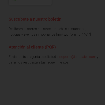
Suscríbete a nuestro boletín
Recibe en tu correo nuestros inmuebles destacados,
noticias y eventos inmobiliarios [mc4wp_form id="461"]
Atención al cliente (PQR)
Envianos tu pregunta o solicitud a
soporte@issasaieh.com
y
daremos respuesta a tus requerimientos