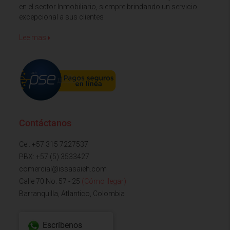
en el sector Inmobiliario, siempre brindando un servicio
excepcional a sus clientes
Lee mas
Contáctanos
Cel: +57 315 7227537
PBX: +57 (5) 3533427
comercial@issasaieh.com
Calle 70 No. 57 - 25
(Cómo llegar)
Barranquilla, Atlantico, Colombia
Escríbenos