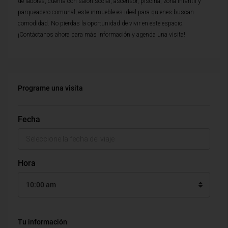
de labores, cuenta con salon social, ascensor, piscina, zona infantil y
parqueadero comunal, este inmueble es ideal para quienes buscan
comodidad. No pierdas la oportunidad de vivir en este espacio.
¡Contáctanos ahora para más información y agenda una visita!
Programe una visita
Fecha
Hora
10:00 am
Tu información