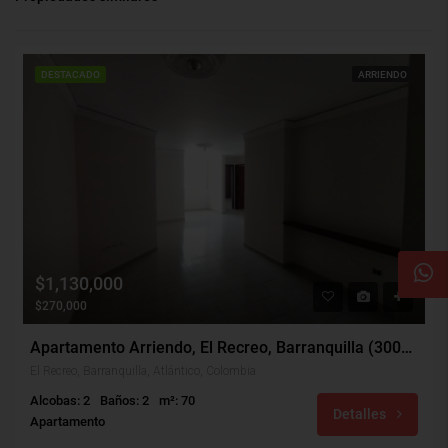
DESTACADO
ARRIENDO
$1,130,000
$270,000
Apartamento Arriendo, El Recreo, Barranquilla (30085)
El Recreo, Barranquilla, Atlántico, Colombia
Alcobas: 2
Baños: 2
m²: 70
Detalles
Apartamento