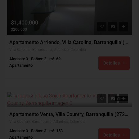
$1,400,000
$200,000
Apartamento Arriendo, Villa Carolina, Barranquilla (30998)
Villa Carolina, Barranquilla, Atlántico, Colombia
Alcobas: 3
Baños: 2
m²: 69
Detalles
Apartamento
$480,000,000
VENTA
$640,000
Apartamento Venta, Villa Country, Barranquilla (27203)
Villa Country, Barranquilla, Atlántico, Colombia
Alcobas: 3
Baños: 3
m²: 153
Detalles
Apartamento