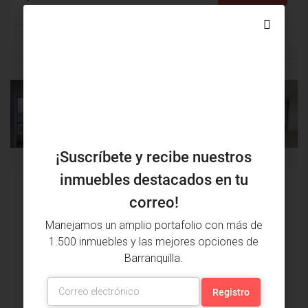
PROPIEDAD
PRÓXIMA
ANTERIOR
PROPIEDAD
¡Suscríbete y recibe nuestros
inmuebles destacados en tu
Issa Saieh Inmobiliaria
correo!
Ver listados
Manejamos un amplio portafolio con más de
1.500 inmuebles y las mejores opciones de
Barranquilla.