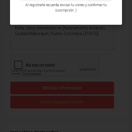
Al registrarte recuerda revisar tu correo y confirmar tu
suscripción :)
Solicitar información
Enviar mensaje directo