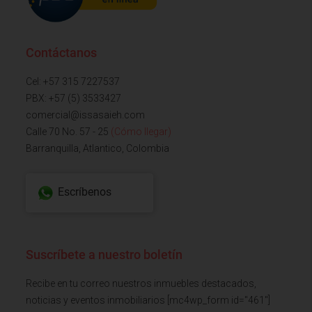
Contáctanos
Cel: +57 315 7227537
PBX: +57 (5) 3533427
comercial@issasaieh.com
Calle 70 No. 57 - 25
(Cómo llegar)
Barranquilla, Atlantico, Colombia
Escríbenos
Suscríbete a nuestro boletín
Recibe en tu correo nuestros inmuebles destacados,
noticias y eventos inmobiliarios [mc4wp_form id="461"]