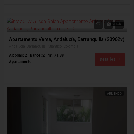
$260,000,000
VENTA
$451,000
Apartamento Venta, Andalucía, Barranquilla (28962v)
Andalucía, Barranquilla, Atlántico, Colombia
Alcobas: 2
Baños: 2
m²: 71.38
Detalles
Apartamento
ARRIENDO