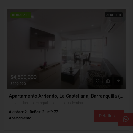
DESTACADO
ARRIENDO
$4,500,000
$500,000
Apartamento Arriendo, La Castellana, Barranquilla (28946)
La Castellana, Barranquilla, Atlántico, Colombia
Alcobas: 2
Baños: 2
m²: 77
Detalles
Apartamento