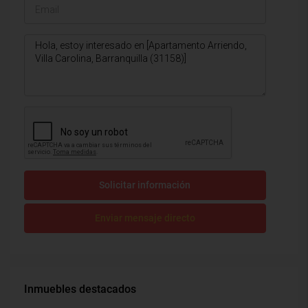
Solicitar información
Enviar mensaje directo
Inmuebles destacados