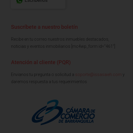
Escríbenos
Suscríbete a nuestro boletín
Recibe en tu correo nuestros inmuebles destacados,
noticias y eventos inmobiliarios [mc4wp_form id="461"]
Atención al cliente (PQR)
Envianos tu pregunta o solicitud a
soporte@issasaieh.com
y
daremos respuesta a tus requerimientos