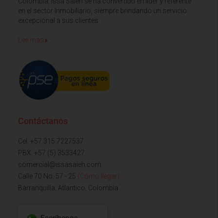
Colombia, Issa Saieh se ha convertido en líder y referente
en el sector Inmobiliario, siempre brindando un servicio
excepcional a sus clientes
Lee mas
Contáctanos
Cel: +57 315 7227537
PBX: +57 (5) 3533427
comercial@issasaieh.com
Calle 70 No. 57 - 25
(Cómo llegar)
Barranquilla, Atlantico, Colombia