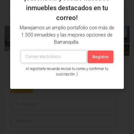
inmuebles destacados en tu
correo!
Manejamos un amplio portafolio con más de
1.500 inmuebles y las mejores opciones de
PROPIEDAD
PRÓXIMA
Barranquilla.
ANTERIOR
PROPIEDAD
Al registrarte recuerda revisar tu correo y confirmar tu
Issa Saieh Inmobiliaria
suscripción :)
Ver listados