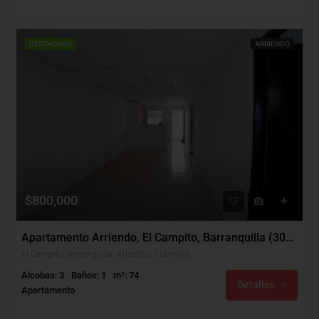
DESTACADO
ARRIENDO
$800,000
Apartamento Arriendo, El Campito, Barranquilla (30498)
El Campito, Barranquilla, Atlántico, Colombia
Alcobas: 3
Baños: 1
m²: 74
Detalles
Apartamento