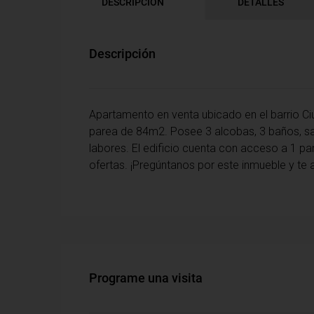
DESCRIPCIÓN
DETALLES
Descripción
Apartamento en venta ubicado en el barrio Ciu
parea de 84m2. Posee 3 alcobas, 3 baños, sal
labores. El edificio cuenta con acceso a 1 
ofertas. ¡Pregúntanos por este inmueble y te
Programe una visita