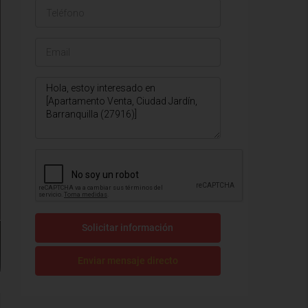
Solicitar información
Enviar mensaje directo