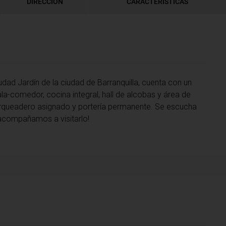
DIRECCIÓN
CARACTERÍSTICAS
dad Jardín de la ciudad de Barranquilla, cuenta con un
a-comedor, cocina integral, hall de alcobas y área de
parqueadero asignado y portería permanente. Se escucha
 acompañamos a visitarlo!