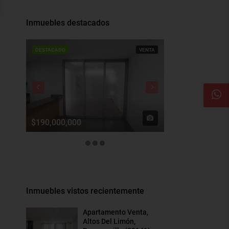
Inmuebles destacados
DESTACADO
VENTA
DESTACADO
$190,000,000
$1,900,000
Inmuebles vistos recientemente
Apartamento Venta,
Altos Del Limón,