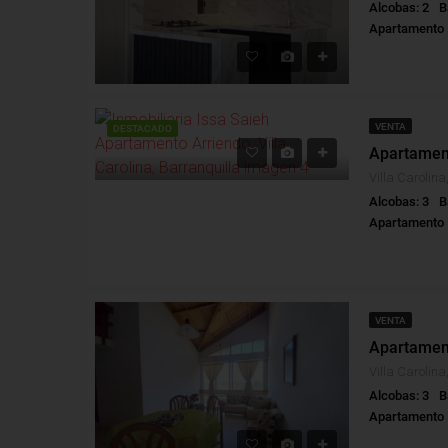
Alcobas: 2
B
Apartamento
VENTA
DESTACADO
Alcobas: 3
B
Apartamento
VENTA
Alcobas: 3
B
Apartamento