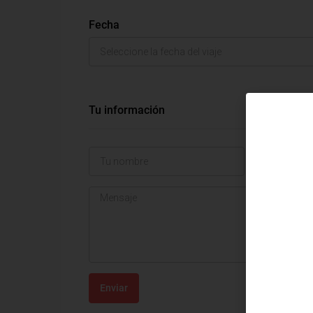
Fecha
Tu información
Enviar