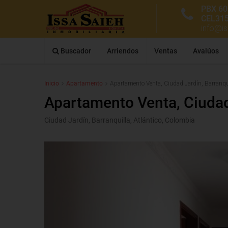
PBX 60
CEL31
info@i
Buscador
Arriendos
Ventas
Avalúos
Inicio
Apartamento
Apartamento Venta, Ciudad Jardín, Barranqu
Apartamento Venta, Ciudad
Ciudad Jardín, Barranquilla, Atlántico, Colombia