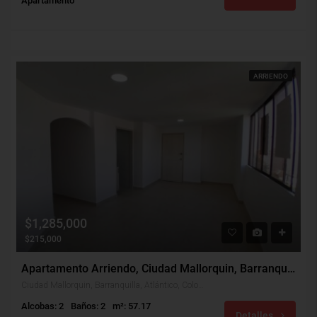
Apartamento
ARRIENDO
$1,285,000
$215,000
Apartamento Arriendo, Ciudad Mallorquin, Barranquilla (30600)
Ciudad Mallorquin, Barranquilla, Atlántico, Colombia
Alcobas: 2
Baños: 2
m²: 57.17
Detalles