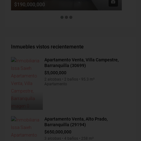
$190,000,000
$1,900
Inmuebles vistos recientemente
Apartamento Venta, Villa Campestre,
Barranquilla (30699)
$5,000,000
2 alcobas • 2 baños • 95.3 m²
Apartamento
Apartamento Venta, Alto Prado,
Barranquilla (29194)
$650,000,000
3 alcobas • 4 baños • 258 m²