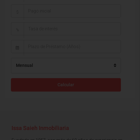
$
%
Mensual
Calcular
Issa Saieh Inmobiliaria