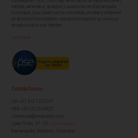
Fundada en 1957, con más de 60 años de experiencia en
ventas, arriendos, avalúos y asesorías en Barranquilla,
Colombia, Issa Saieh se ha convertido en líder y referente
en el sector Inmobiliario, siempre brindando un servicio
excepcional a sus clientes
Lee mas
Contáctanos
Cel: +57 315 7227537
PBX: +57 (5) 3533427
comercial@issasaieh.com
Calle 70 No. 57 - 25
(Cómo llegar)
Barranquilla, Atlantico, Colombia