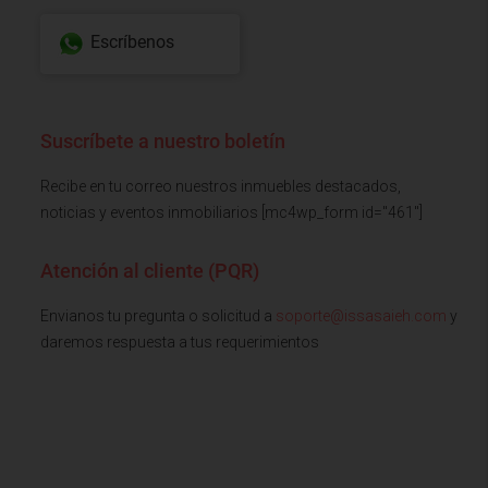
Escríbenos
Suscríbete a nuestro boletín
Recibe en tu correo nuestros inmuebles destacados,
noticias y eventos inmobiliarios [mc4wp_form id="461"]
Atención al cliente (PQR)
Envianos tu pregunta o solicitud a
soporte@issasaieh.com
y
daremos respuesta a tus requerimientos