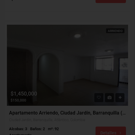
ARRIENDO
$1,450,000
$150,000
Apartamento Arriendo, Ciudad Jardín, Barranquilla (31672)
Ciudad Jardín, Barranquilla, Atlántico, Colombia
Alcobas: 3
Baños: 2
m²: 92
Detalles