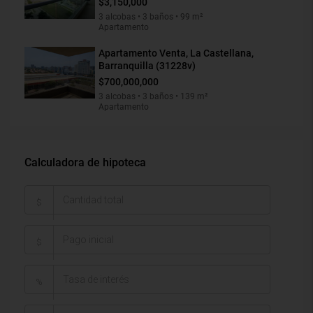
$3,150,000
3 alcobas • 3 baños • 99 m²
Apartamento
Apartamento Venta, La Castellana,
Barranquilla (31228v)
$700,000,000
3 alcobas • 3 baños • 139 m²
Apartamento
Calculadora de hipoteca
$
$
%