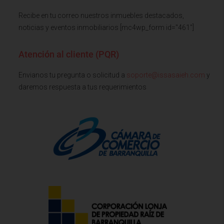
Recibe en tu correo nuestros inmuebles destacados,
noticias y eventos inmobiliarios [mc4wp_form id="461"]
Atención al cliente (PQR)
Envianos tu pregunta o solicitud a
soporte@issasaieh.com
y
daremos respuesta a tus requerimientos