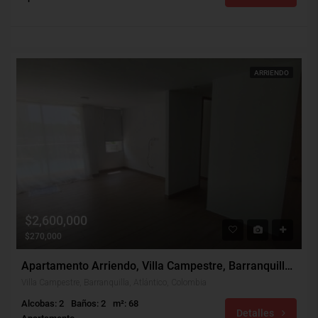
ARRIENDO
$2,600,000
$270,000
Apartamento Arriendo, Villa Campestre, Barranquilla (30731)
Villa Campestre, Barranquilla, Atlántico, Colombia
Alcobas: 2
Baños: 2
m²: 68
Detalles