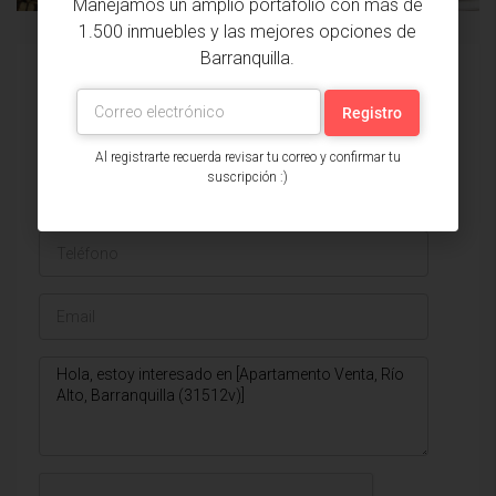
Manejamos un amplio portafolio con más de
1.500 inmuebles y las mejores opciones de
Barranquilla.
Issa Saieh Inmobiliaria
Ver listados
Al registrarte recuerda revisar tu correo y confirmar tu
suscripción :)