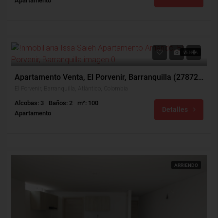
Apartamento
0
VENTA
Apartamento Venta, El Porvenir, Barranquilla (27872v)
El Porvenir, Barranquilla, Atlántico, Colombia
Alcobas: 3
Baños: 2
m²: 100
Detalles
Apartamento
ARRIENDO