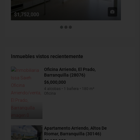
$1,752,000
$190,0
Inmuebles vistos recientemente
Oficina Arriendo, El Prado,
Barranquilla (28076)
$6,000,000
4 alcobas • 1 bañera • 180 m²
Oficina
Apartamento Arriendo, Altos De
Riomar, Barranquilla (30146)