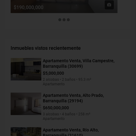
$190,000,000
$1,900
Inmuebles vistos recientemente
Apartamento Venta, Villa Campestre,
Barranquilla (30699)
$5,000,000
2 alcobas • 2 baños • 95.3 m²
Apartamento
Apartamento Venta, Alto Prado,
Barranquilla (29194)
$650,000,000
3 alcobas • 4 baños • 258 m²
Apartamento
Apartamento Venta, Río Alto,
Barranquilla (31610)