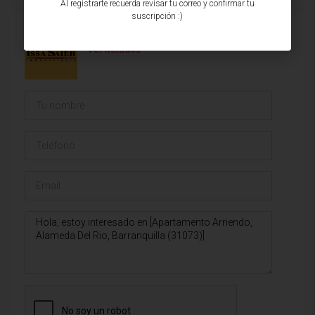
Al registrarte recuerda revisar tu correo y confirmar tu
suscripción :)
Issa Saieh Inmobiliaria
Ver listados