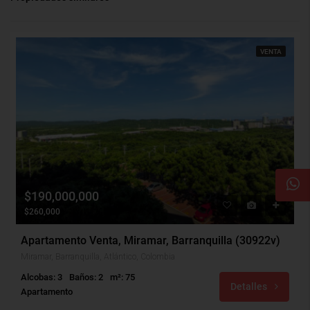
VENTA
$190,000,000
$260,000
Apartamento Venta, Miramar, Barranquilla (30922v)
Miramar, Barranquilla, Atlántico, Colombia
Alcobas: 3
Baños: 2
m²: 75
Detalles
Apartamento