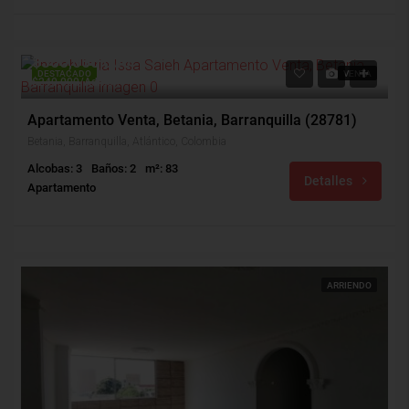
$300,000,000
DESTACADO
VENTA
$240,000/Admon
Apartamento Venta, Betania, Barranquilla (28781)
Betania, Barranquilla, Atlántico, Colombia
Alcobas: 3
Baños: 2
m²: 83
Detalles
Apartamento
ARRIENDO