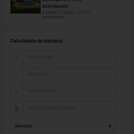
$830,000,000
3 alcobas • 3 baños • 117 m²
Apartamento
Calculadora de hipoteca
$
$
%
Mensual