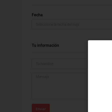
Fecha
Tu información
Enviar