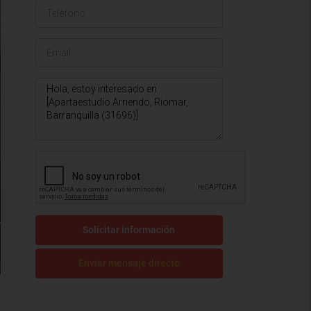
Solicitar información
Enviar mensaje directo