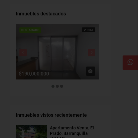
Inmuebles destacados
DESTACADO
VENTA
DESTACADO
$190,000,000
$1,900,000
Inmuebles vistos recientemente
Apartamento Venta, El
Prado, Barranquilla