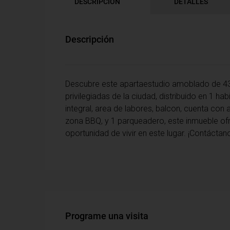
DESCRIPCIÓN
DETALLES
Descripción
Descubre este apartaestudio amoblado de 43
privilegiadas de la ciudad, distribuido en 1 h
integral, area de labores, balcon, cuenta con as
zona BBQ, y 1 parqueadero, este inmueble of
oportunidad de vivir en este lugar. ¡Contácta
Programe una visita