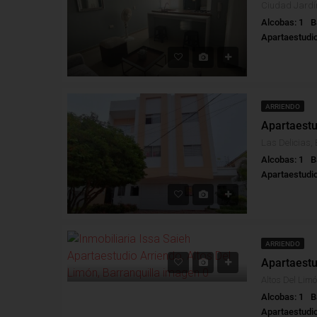
Alcobas: 1
B
Apartaestudi
ARRIENDO
Las Delicias, 
Alcobas: 1
B
Apartaestudi
ARRIENDO
Alcobas: 1
B
Apartaestudi