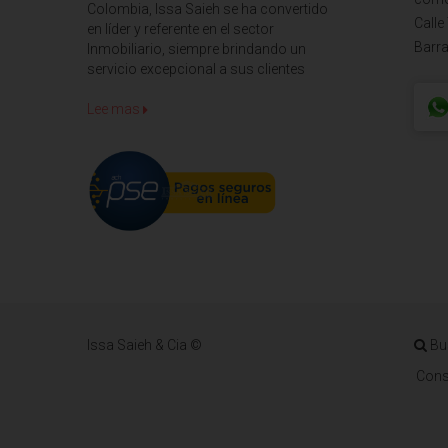
Colombia, Issa Saieh se ha convertido
Calle
en líder y referente en el sector
Barra
Inmobiliario, siempre brindando un
servicio excepcional a sus clientes
Lee mas
Issa Saieh & Cia ©
Bu
Cons