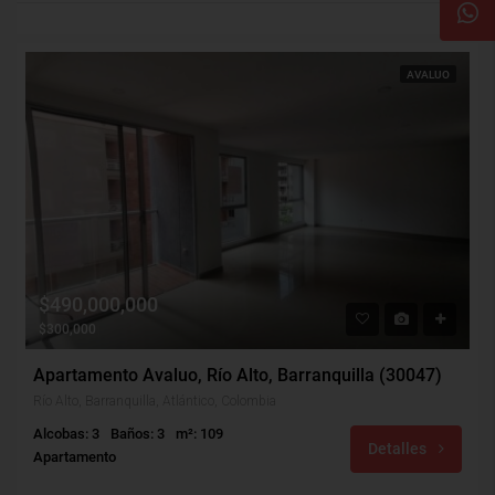
AVALUO
$490,000,000
$300,000
Apartamento Avaluo, Río Alto, Barranquilla (30047)
Río Alto, Barranquilla, Atlántico, Colombia
Alcobas: 3
Baños: 3
m²: 109
Detalles
Apartamento