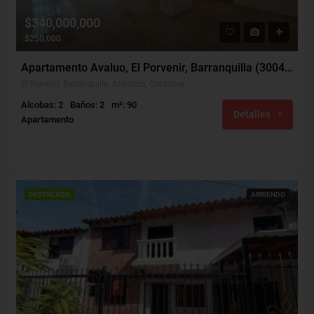
$340,000,000
$250,000
Apartamento Avaluo, El Porvenir, Barranquilla (30048)
El Porvenir, Barranquilla, Atlántico, Colombia
Alcobas: 2
Baños: 2
m²: 90
Detalles
Apartamento
DESTACADO
ARRIENDO