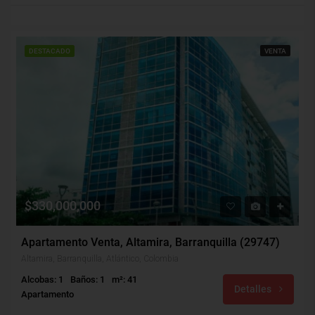
DESTACADO
VENTA
$330,000,000
Apartamento Venta, Altamira, Barranquilla (29747)
Altamira, Barranquilla, Atlántico, Colombia
Alcobas: 1
Baños: 1
m²: 41
Detalles
Apartamento