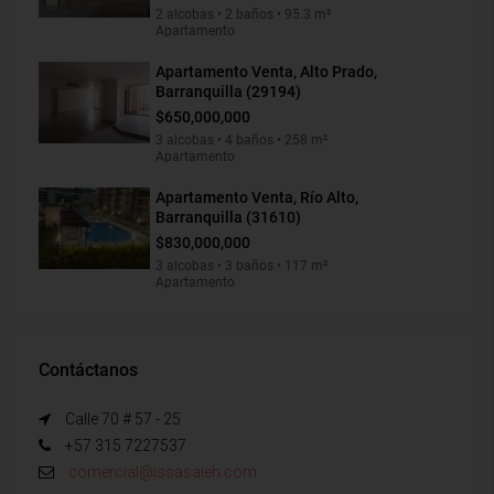
2 alcobas • 2 baños • 95.3 m²
Apartamento
Apartamento Venta, Alto Prado,
Barranquilla (29194)
$650,000,000
3 alcobas • 4 baños • 258 m²
Apartamento
Apartamento Venta, Río Alto,
Barranquilla (31610)
$830,000,000
3 alcobas • 3 baños • 117 m²
Apartamento
Contáctanos
Calle 70 # 57 - 25
+57 315 7227537
comercial@issasaieh.com