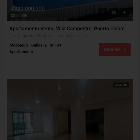
$320,000,000
$350,000
Apartamento Venta, Villa Campestre, Puerto Colombia (31040v)
Villa Campestre, Puerto Colombia, Atlántico, Colombia
Alcobas: 3
Baños: 2
m²: 84
Detalles
Apartamento
AVALUO