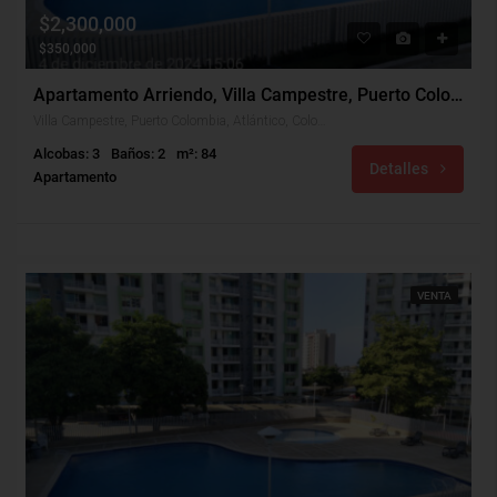
$2,300,000
$350,000
Apartamento Arriendo, Villa Campestre, Puerto Colombia (31040)
Villa Campestre, Puerto Colombia, Atlántico, Colombia
Alcobas: 3
Baños: 2
m²: 84
Detalles
Apartamento
VENTA