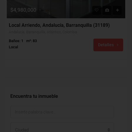
$4,980,000
Local Arriendo, Andalucía, Barranquilla (31189)
Andalucía, Barranquilla, Atlántico, Colombia
Baños: 1
m²: 83
Detalles
Local
Encuentra tu inmueble
Ciudad