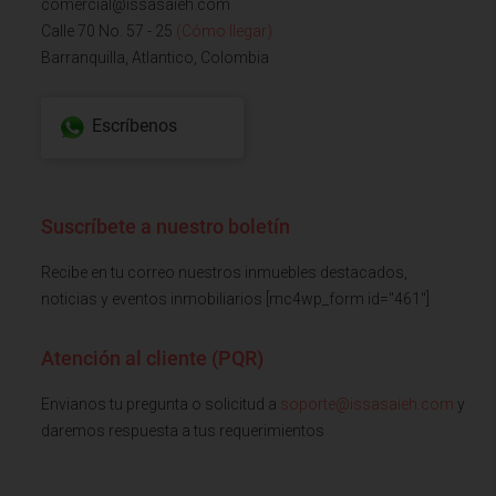
comercial@issasaieh.com
Calle 70 No. 57 - 25
(Cómo llegar)
Barranquilla, Atlantico, Colombia
Escríbenos
Suscríbete a nuestro boletín
Recibe en tu correo nuestros inmuebles destacados,
noticias y eventos inmobiliarios [mc4wp_form id="461"]
Atención al cliente (PQR)
Envianos tu pregunta o solicitud a
soporte@issasaieh.com
y
daremos respuesta a tus requerimientos