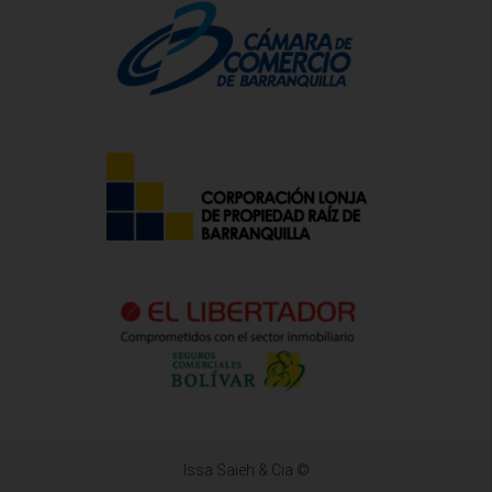
Issa Saieh & Cia ©