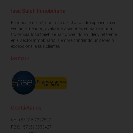
Issa Saieh Inmobiliaria
Fundada en 1957, con más de 60 años de experiencia en
ventas, arriendos, avalúos y asesorías en Barranquilla,
Colombia, Issa Saieh se ha convertido en líder y referente
en el sector Inmobiliario, siempre brindando un servicio
excepcional a sus clientes
Lee mas
Contáctanos
Cel: +57 315 7227537
PBX: +57 (5) 3533427