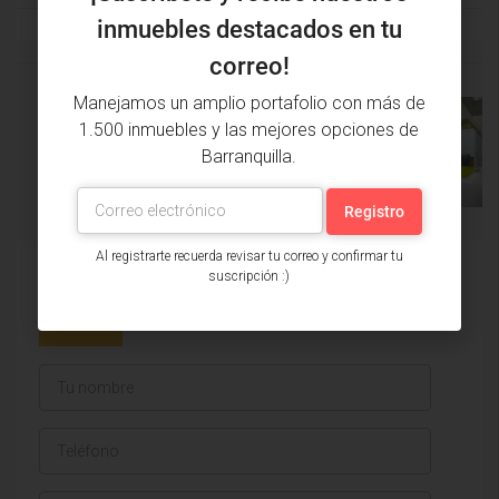
inmuebles destacados en tu
correo!
Manejamos un amplio portafolio con más de
PROPIEDAD
ANTERIOR
1.500 inmuebles y las mejores opciones de
PRÓXIMA
Barranquilla.
PROPIEDAD
Al registrarte recuerda revisar tu correo y confirmar tu
Issa Saieh Inmobiliaria
suscripción :)
Ver listados