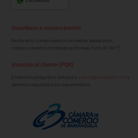
Escríbenos
Suscríbete a nuestro boletín
Recibe en tu correo nuestros inmuebles destacados,
noticias y eventos inmobiliarios [mc4wp_form id="461"]
Atención al cliente (PQR)
Envianos tu pregunta o solicitud a
soporte@issasaieh.com
y
daremos respuesta a tus requerimientos