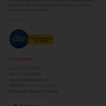
Colombia, Issa Saieh se ha convertido en líder y referente
en el sector Inmobiliario, siempre brindando un servicio
excepcional a sus clientes
Lee mas
Contáctanos
Cel: +57 315 7227537
PBX: +57 (5) 3533427
comercial@issasaieh.com
Calle 70 No. 57 - 25
(Cómo llegar)
Barranquilla, Atlantico, Colombia