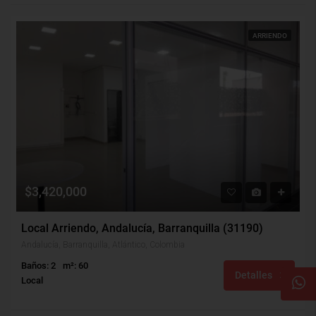
ARRIENDO
$3,420,000
Local Arriendo, Andalucía, Barranquilla (31190)
Andalucía, Barranquilla, Atlántico, Colombia
Baños: 2
m²: 60
Detalles
Local