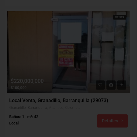
VENTA
$220,000,000
$100,000
Local Venta, Granadillo, Barranquilla (29073)
Granadillo, Barranquilla, Atlántico, Colombia
Baños: 1
m²: 42
Detalles
Local