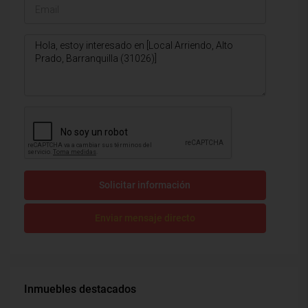
Solicitar información
Enviar mensaje directo
Inmuebles destacados