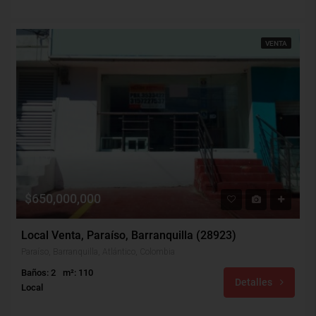
VENTA
$650,000,000
Local Venta, Paraíso, Barranquilla (28923)
Paraíso, Barranquilla, Atlántico, Colombia
Baños: 2
m²: 110
Detalles
Local