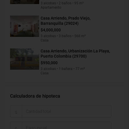
3 alcobas • 2 baños • 95 m²
Apartamento
Casa Arriendo, Prado Viejo,
Barranquilla (29024)
$4,000,000
3 alcobas • 3 baños • 568 m²
Casa
Casa Arriendo, Urbanización La Playa,
Puerto Colombia (29700)
$950,000
3 alcobas • 1 bañera • 77 m²
Casa
Calculadora de hipoteca
$