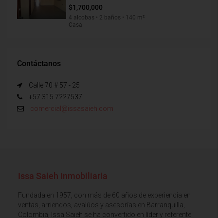
$1,700,000
4 alcobas • 2 baños • 140 m²
Casa
Contáctanos
Calle 70 # 57 - 25
+57 315 7227537
comercial@issasaieh.com
Issa Saieh Inmobiliaria
Fundada en 1957, con más de 60 años de experiencia en
ventas, arriendos, avalúos y asesorías en Barranquilla,
Colombia, Issa Saieh se ha convertido en líder y referente