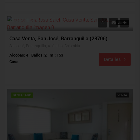
$300,000,000
VENTA
Casa Venta, San José, Barranquilla (28706)
San José, Barranquilla, Atlántico, Colombia
Alcobas: 4
Baños: 2
m²: 153
Detalles
Casa
DESTACADO
VENTA