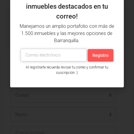
inmuebles destacados en tu
correo!
Manejamos un amplio portafolio con más de
2
1.500 inmuebles y las mejores opciones de
1
Barranquilla.
Encuentra tu inmueble
Al registrarte recuerda revisar tu correo y confirmar tu
suscripción :)
Ciudad
Barrio