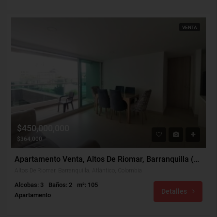
VENTA
$450,000,000
$364,000
Apartamento Venta, Altos De Riomar, Barranquilla (30044v)
Altos De Riomar, Barranquilla, Atlántico, Colombia
Alcobas: 3
Baños: 2
m²: 105
Detalles
Apartamento