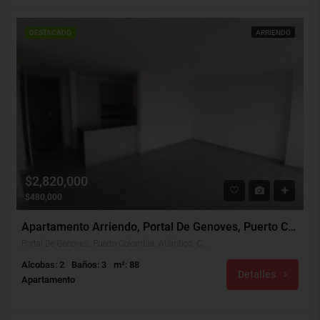
DESTACADO
ARRIENDO
$2,820,000
$480,000
Apartamento Arriendo, Portal De Genoves, Puerto Colombia (30563)
Portal De Genoves, Puerto Colombia, Atlántico, Colombia
Alcobas: 2
Baños: 3
m²: 88
Detalles
Apartamento