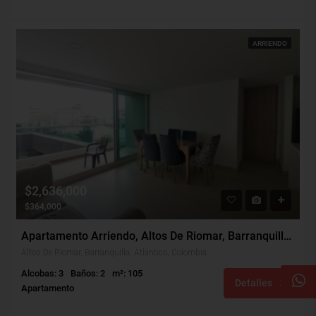
ARRIENDO
$2,636,000
$364,000
Apartamento Arriendo, Altos De Riomar, Barranquilla (30044)
Altos De Riomar, Barranquilla, Atlántico, Colombia
Alcobas: 3
Baños: 2
m²: 105
Detalles
Apartamento