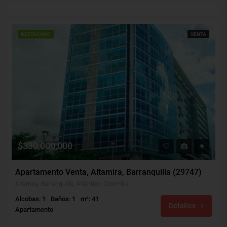
DESTACADO
VENTA
$330,000,000
Apartamento Venta, Altamira, Barranquilla (29747)
Altamira, Barranquilla, Atlántico, Colombia
Alcobas: 1
Baños: 1
m²: 41
Detalles
Apartamento