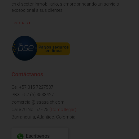
en el sector Inmobiliario, siempre brindando un servicio
excepcional a sus clientes
Lee mas
Contáctanos
Cel: +57 315 7227537
PBX: +57 (5) 3533427
comercial@issasaieh.com
Calle 70 No. 57 - 25
(Cómo llegar)
Barranquilla, Atlantico, Colombia
Escríbenos