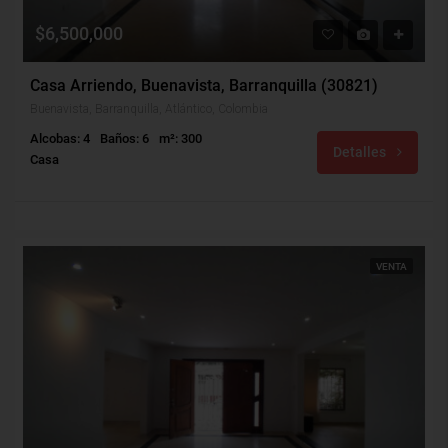
$6,500,000
Casa Arriendo, Buenavista, Barranquilla (30821)
Buenavista, Barranquilla, Atlántico, Colombia
Alcobas: 4
Baños: 6
m²: 300
Detalles
Casa
VENTA