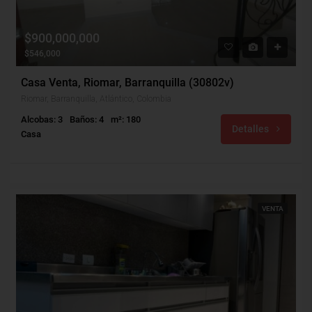
$900,000,000
$546,000
Casa Venta, Riomar, Barranquilla (30802v)
Riomar, Barranquilla, Atlántico, Colombia
Alcobas: 3
Baños: 4
m²: 180
Detalles
Casa
VENTA