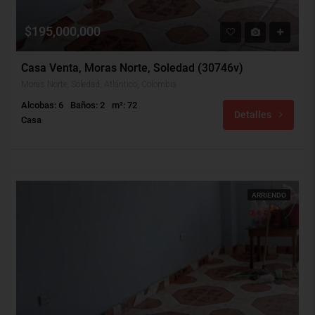
$195,000,000
Casa Venta, Moras Norte, Soledad (30746v)
Moras Norte, Soledad, Atlántico, Colombia
Alcobas: 6
Baños: 2
m²: 72
Detalles
Casa
ARRIENDO