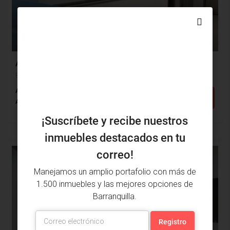
0
Apartamento Venta, Buenavista, Barranquilla (30777v)
Buenavista, Barranquilla, Atlántico, Colombia
Alcobas: 3
Baños: 3
m²: 193
Detalles
Apartamento
¡Suscríbete y recibe nuestros
inmuebles destacados en tu
correo!
DESTACADO
VENTA
Manejamos un amplio portafolio con más de
1.500 inmuebles y las mejores opciones de
Barranquilla.