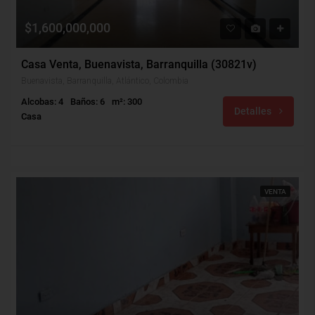
$1,600,000,000
Casa Venta, Buenavista, Barranquilla (30821v)
Buenavista, Barranquilla, Atlántico, Colombia
Alcobas: 4
Baños: 6
m²: 300
Detalles
Casa
VENTA