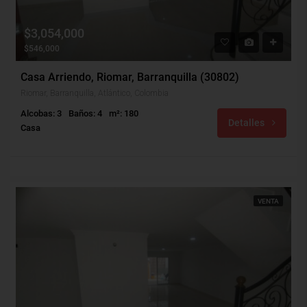
$3,054,000
$546,000
Casa Arriendo, Riomar, Barranquilla (30802)
Riomar, Barranquilla, Atlántico, Colombia
Alcobas: 3
Baños: 4
m²: 180
Detalles
Casa
VENTA