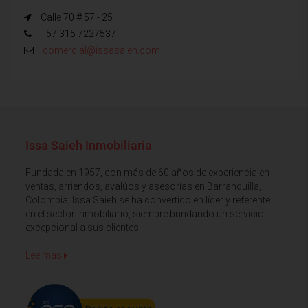
Calle 70 # 57 - 25
+57 315 7227537
comercial@issasaieh.com
Issa Saieh Inmobiliaria
Fundada en 1957, con más de 60 años de experiencia en
ventas, arriendos, avalúos y asesorías en Barranquilla,
Colombia, Issa Saieh se ha convertido en líder y referente
en el sector Inmobiliario, siempre brindando un servicio
excepcional a sus clientes
Lee mas