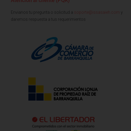
Atención al cliente (PQR)
Envianos tu pregunta o solicitud a
soporte@issasaieh.com
y
daremos respuesta a tus requerimientos