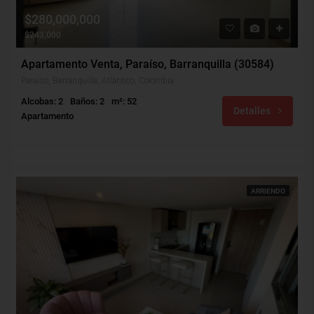
$280,000,000
$243,000
Apartamento Venta, Paraíso, Barranquilla (30584)
Paraíso, Barranquilla, Atlántico, Colombia
Alcobas: 2
Baños: 2
m²: 52
Detalles
Apartamento
ARRIENDO