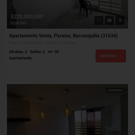
$220,000,000
$258,000
Apartamento Venta, Paraíso, Barranquilla (31634)
Paraíso, Barranquilla, Atlántico, Colombia
Alcobas: 2
Baños: 2
m²: 50
Detalles
Apartamento
ARRIENDO