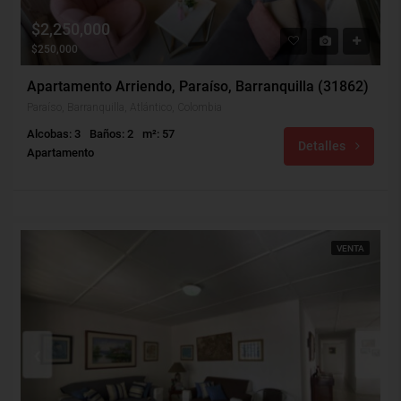
$2,250,000
$250,000
Apartamento Arriendo, Paraíso, Barranquilla (31862)
Paraíso, Barranquilla, Atlántico, Colombia
Alcobas: 3
Baños: 2
m²: 57
Detalles
Apartamento
VENTA