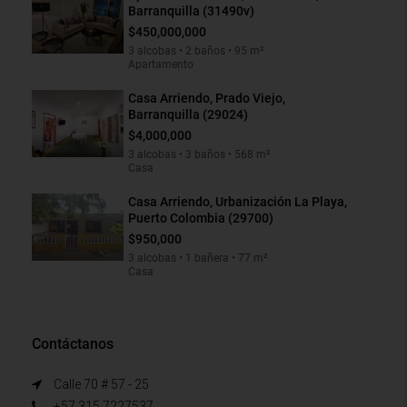
Barranquilla (31490v)
$450,000,000
3 alcobas • 2 baños • 95 m²
Apartamento
Casa Arriendo, Prado Viejo,
Barranquilla (29024)
$4,000,000
3 alcobas • 3 baños • 568 m²
Casa
Casa Arriendo, Urbanización La Playa,
Puerto Colombia (29700)
$950,000
3 alcobas • 1 bañera • 77 m²
Casa
Contáctanos
Calle 70 # 57 - 25
+57 315 7227537