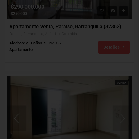
$290,000,000
$250,000
Apartamento Venta, Paraíso, Barranquilla (32362)
Paraíso, Barranquilla, Atlántico, Colombia
Alcobas: 2
Baños: 2
m²: 55
Detalles
Apartamento
VENTA