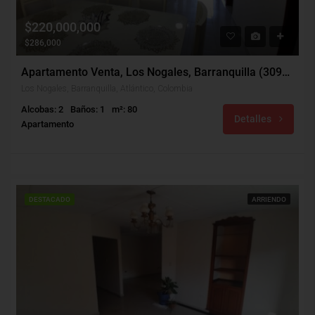
$220,000,000
$286,000
Apartamento Venta, Los Nogales, Barranquilla (30946)
Los Nogales, Barranquilla, Atlántico, Colombia
Alcobas: 2
Baños: 1
m²: 80
Detalles
Apartamento
DESTACADO
ARRIENDO