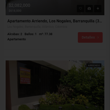
$2,082,000
$618,000
Apartamento Arriendo, Los Nogales, Barranquilla (32265)
Los Nogales, Barranquilla, Atlántico, Colombia
Alcobas: 2
Baños: 1
m²: 77.38
Detalles
Apartamento
ARRIENDO