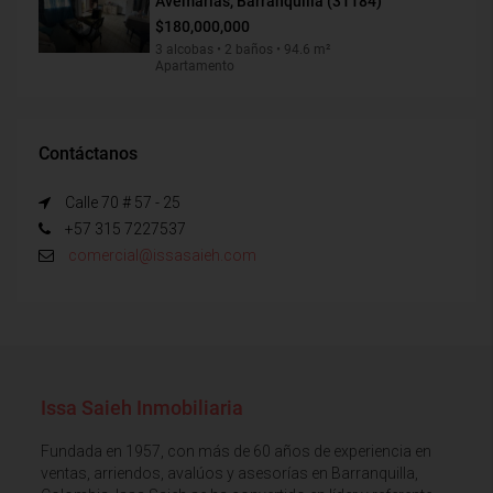
Avemarías, Barranquilla (31184)
$180,000,000
3 alcobas • 2 baños • 94.6 m²
Apartamento
Contáctanos
Calle 70 # 57 - 25
+57 315 7227537
comercial@issasaieh.com
Issa Saieh Inmobiliaria
Fundada en 1957, con más de 60 años de experiencia en
ventas, arriendos, avalúos y asesorías en Barranquilla,