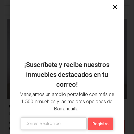
DESTACADO
ARRIENDO
¡Suscríbete y recibe nuestros
inmuebles destacados en tu
correo!
$3,450,000
Manejamos un amplio portafolio con más de
$250,000
1.500 inmuebles y las mejores opciones de
Casa Arriendo, Los Nogales, Barranquilla (29712)
Barranquilla.
Los Nogales, Barranquilla, Atlántico, Colombia
Alcobas: 3
Baños: 3
m²: 204
Detalles
Casa