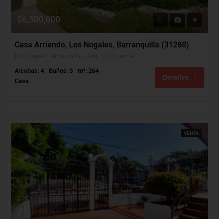
$6,500,000
Casa Arriendo, Los Nogales, Barranquilla (31288)
Los Nogales, Barranquilla, Atlántico, Colombia
Alcobas: 4
Baños: 3
m²: 264
Detalles
Casa
VENTA