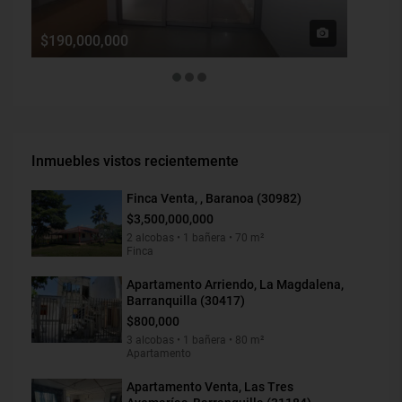
$190,000,000
$1,900
Inmuebles vistos recientemente
Finca Venta, , Baranoa (30982)
$3,500,000,000
2 alcobas • 1 bañera • 70 m²
Finca
Apartamento Arriendo, La Magdalena,
Barranquilla (30417)
$800,000
3 alcobas • 1 bañera • 80 m²
Apartamento
Apartamento Venta, Las Tres