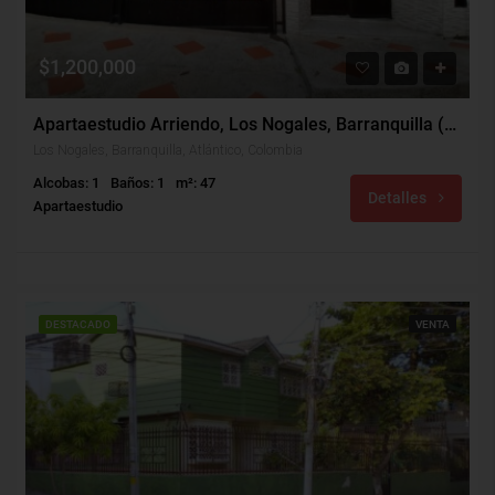
$1,200,000
Apartaestudio Arriendo, Los Nogales, Barranquilla (30378)
Los Nogales, Barranquilla, Atlántico, Colombia
Alcobas: 1
Baños: 1
m²: 47
Detalles
Apartaestudio
DESTACADO
VENTA