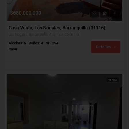
$680,000,000
Casa Venta, Los Nogales, Barranquilla (31115)
Los Nogales, Barranquilla, Atlántico, Colombia
Alcobas: 6
Baños: 4
m²: 294
Detalles
Casa
VENTA