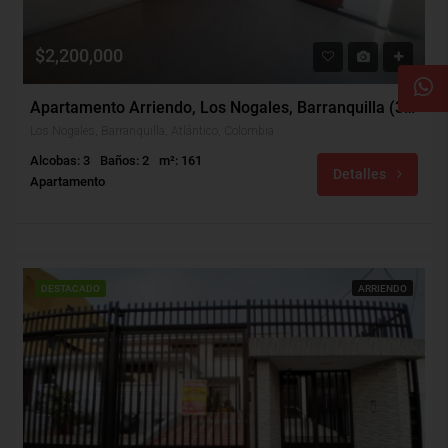
$2,200,000
Apartamento Arriendo, Los Nogales, Barranquilla (30479)
Los Nogales, Barranquilla, Atlántico, Colombia
Alcobas: 3
Baños: 2
m²: 161
Detalles
Apartamento
DESTACADO
ARRIENDO