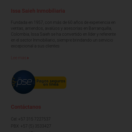
Issa Saieh Inmobiliaria
Fundada en 1957, con más de 60 años de experiencia en
ventas, arriendos, avalúos y asesorías en Barranquilla,
Colombia, Issa Saieh se ha convertido en líder y referente
en el sector Inmobiliario, siempre brindando un servicio
excepcional a sus clientes
Lee mas
Contáctanos
Cel: +57 315 7227537
PBX: +57 (5) 3533427