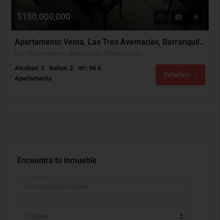
$180,000,000
Apartamento Venta, Las Tres Avemarías, Barranquilla (31184)
Las Tres Avemarías, Barranquilla, Atlántico, Colombia
Alcobas: 3
Baños: 2
m²: 94.6
Detalles
Apartamento
Encuentra tu inmueble
Ciudad