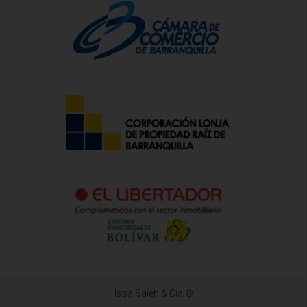
Issa Saieh & Cia ©