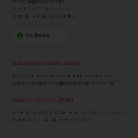
comercial@issasaieh.com
Calle 70 No. 57 - 25
(Cómo llegar)
Barranquilla, Atlantico, Colombia
Escríbenos
Suscríbete a nuestro boletín
Recibe en tu correo nuestros inmuebles destacados,
noticias y eventos inmobiliarios [mc4wp_form id="461"]
Atención al cliente (PQR)
Envianos tu pregunta o solicitud a
soporte@issasaieh.com
y
daremos respuesta a tus requerimientos