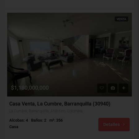
VENTA
$1,180,000,000
Casa Venta, La Cumbre, Barranquilla (30940)
La Cumbre, Barranquilla, Atlántico, Colombia
Alcobas: 4
Baños: 2
m²: 356
Detalles
Casa