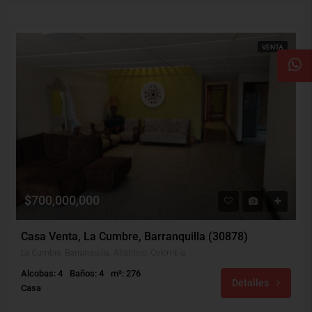
VENTA
$700,000,000
Casa Venta, La Cumbre, Barranquilla (30878)
La Cumbre, Barranquilla, Atlántico, Colombia
Alcobas: 4
Baños: 4
m²: 276
Detalles
Casa