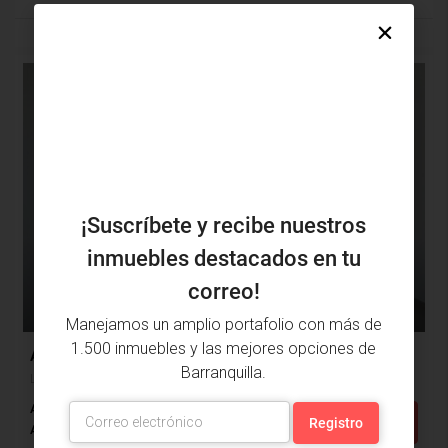
DESTACADO
ARRIENDO
¡Suscríbete y recibe nuestros
inmuebles destacados en tu
correo!
$1,640,000
$460,000
Manejamos un amplio portafolio con más de
1.500 inmuebles y las mejores opciones de
Apartamento Arriendo, La Cumbre, Barranquilla (30263)
Barranquilla.
La Cumbre, Barranquilla, Atlántico, Colombia
Alcobas: 3
Baños: 2
m²: 94
Detalles
Apartamento