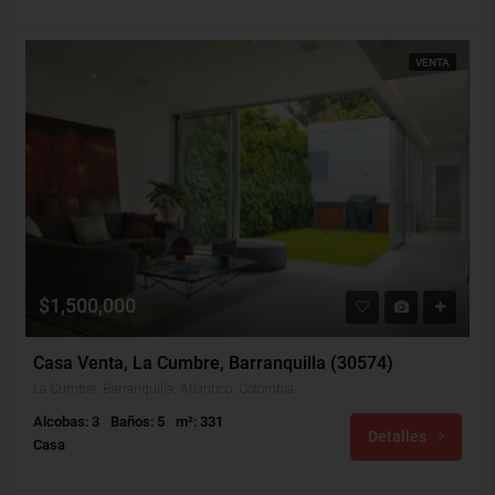
VENTA
$1,500,000
Casa Venta, La Cumbre, Barranquilla (30574)
La Cumbre, Barranquilla, Atlántico, Colombia
Alcobas: 3
Baños: 5
m²: 331
Detalles
Casa