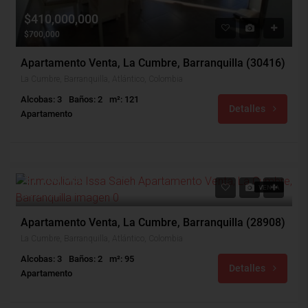
$410,000,000
$700,000
Apartamento Venta, La Cumbre, Barranquilla (30416)
La Cumbre, Barranquilla, Atlántico, Colombia
Alcobas: 3
Baños: 2
m²: 121
Detalles
Apartamento
$1,100,000
VENTA
$310,000
Apartamento Venta, La Cumbre, Barranquilla (28908)
La Cumbre, Barranquilla, Atlántico, Colombia
Alcobas: 3
Baños: 2
m²: 95
Detalles
Apartamento