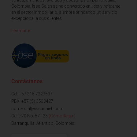
Colombia, Issa Saieh se ha convertido en líder y referente
en el sector Inmobiliario, siempre brindando un servicio
excepcional a sus clientes
Lee mas
Contáctanos
Cel: +57 315 7227537
PBX: +57 (5) 3533427
comercial@issasaieh.com
Calle 70 No. 57 - 25
(Cómo llegar)
Barranquilla, Atlantico, Colombia