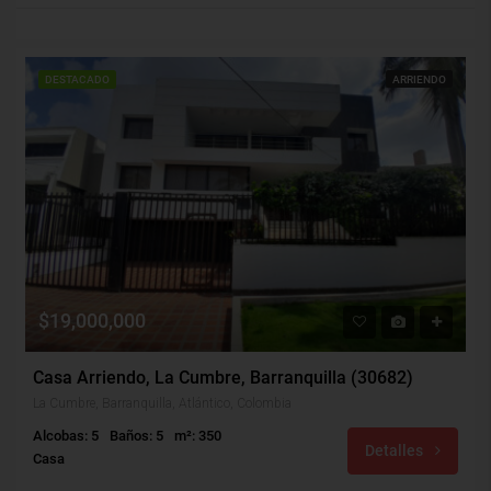
DESTACADO
ARRIENDO
$19,000,000
Casa Arriendo, La Cumbre, Barranquilla (30682)
La Cumbre, Barranquilla, Atlántico, Colombia
Alcobas: 5
Baños: 5
m²: 350
Detalles
Casa