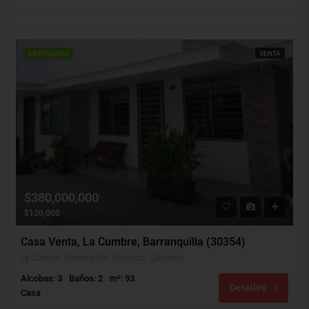
DESTACADO
VENTA
$380,000,000
$120,000
Casa Venta, La Cumbre, Barranquilla (30354)
La Cumbre, Barranquilla, Atlántico, Colombia
Alcobas: 3
Baños: 2
m²: 93
Detalles
Casa