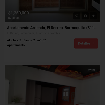
$1,250,000
$250,000
Apartamento Arriendo, El Recreo, Barranquilla (31177)
El Recreo, Barranquilla, Atlántico, Colombia
Alcobas: 3
Baños: 2
m²: 57
Detalles
Apartamento
VENTA