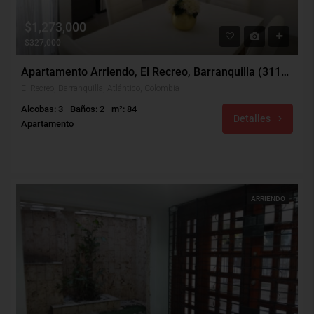
$1,273,000
$327,000
Apartamento Arriendo, El Recreo, Barranquilla (31186)
El Recreo, Barranquilla, Atlántico, Colombia
Alcobas: 3
Baños: 2
m²: 84
Detalles
Apartamento
ARRIENDO