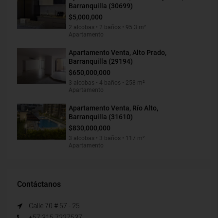
Barranquilla (30699)
$5,000,000
2 alcobas • 2 baños • 95.3 m²
Apartamento
Apartamento Venta, Alto Prado,
Barranquilla (29194)
$650,000,000
3 alcobas • 4 baños • 258 m²
Apartamento
Apartamento Venta, Río Alto,
Barranquilla (31610)
$830,000,000
3 alcobas • 3 baños • 117 m²
Apartamento
Contáctanos
Calle 70 # 57 - 25
+57 315 7227537