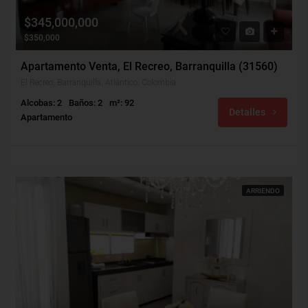
$345,000,000
$350,000
Apartamento Venta, El Recreo, Barranquilla (31560)
El Recreo, Barranquilla, Atlántico, Colombia
Alcobas: 2
Baños: 2
m²: 92
Detalles
Apartamento
ARRIENDO