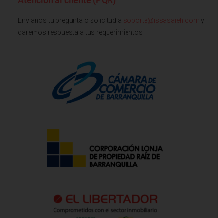
Atención al cliente (PQR)
Envianos tu pregunta o solicitud a
soporte@issasaieh.com
y
daremos respuesta a tus requerimientos