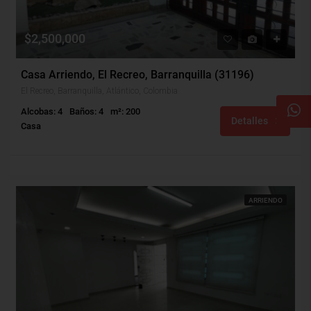
$2,500,000
Casa Arriendo, El Recreo, Barranquilla (31196)
El Recreo, Barranquilla, Atlántico, Colombia
Alcobas: 4
Baños: 4
m²: 200
Detalles
Casa
ARRIENDO