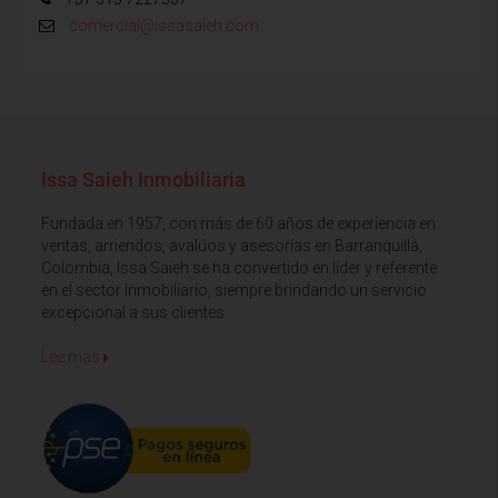
comercial@issasaieh.com
Issa Saieh Inmobiliaria
Fundada en 1957, con más de 60 años de experiencia en
ventas, arriendos, avalúos y asesorías en Barranquilla,
Colombia, Issa Saieh se ha convertido en líder y referente
en el sector Inmobiliario, siempre brindando un servicio
excepcional a sus clientes
Lee mas