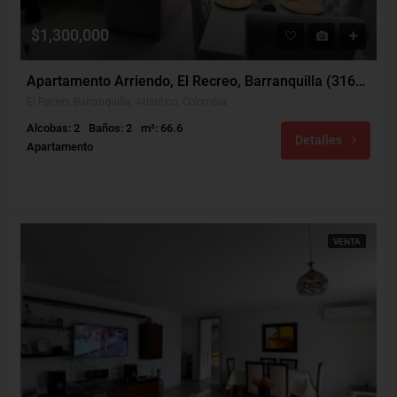
$1,300,000
Apartamento Arriendo, El Recreo, Barranquilla (31603)
El Recreo, Barranquilla, Atlántico, Colombia
Alcobas: 2
Baños: 2
m²: 66.6
Detalles
Apartamento
VENTA