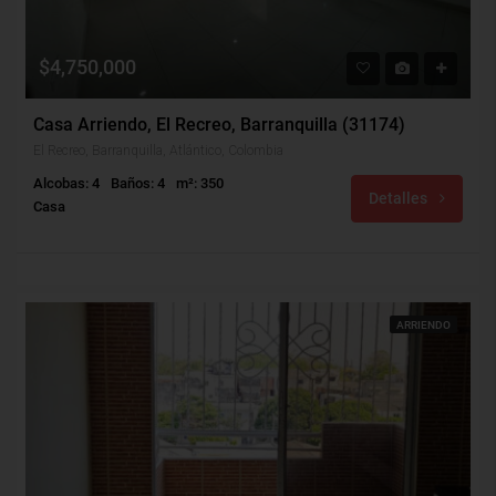
$4,750,000
Casa Arriendo, El Recreo, Barranquilla (31174)
El Recreo, Barranquilla, Atlántico, Colombia
Alcobas: 4
Baños: 4
m²: 350
Detalles
Casa
ARRIENDO