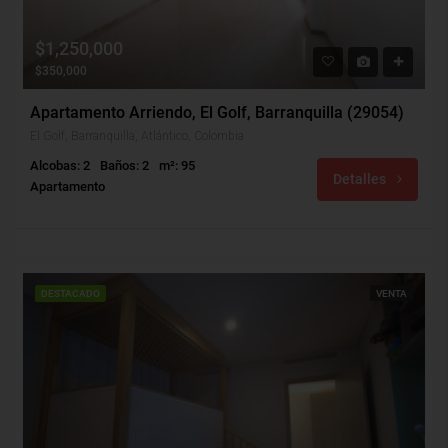
$1,250,000
$350,000
Apartamento Arriendo, El Golf, Barranquilla (29054)
El Golf, Barranquilla, Atlántico, Colombia
Alcobas: 2
Baños: 2
m²: 95
Detalles
Apartamento
DESTACADO
VENTA