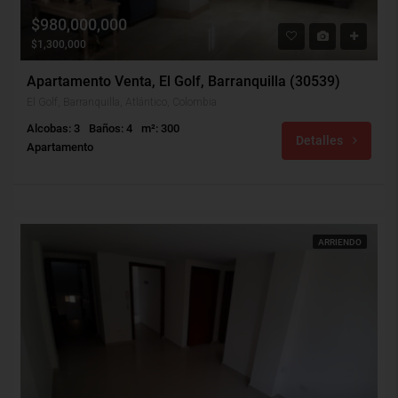
$980,000,000
$1,300,000
Apartamento Venta, El Golf, Barranquilla (30539)
El Golf, Barranquilla, Atlántico, Colombia
Alcobas: 3
Baños: 4
m²: 300
Detalles
Apartamento
ARRIENDO