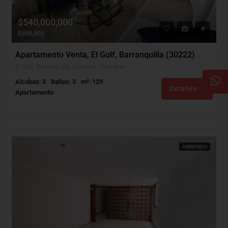
$540,000,000
$900,000
Apartamento Venta, El Golf, Barranquilla (30222)
El Golf, Barranquilla, Atlántico, Colombia
Alcobas: 3
Baños: 3
m²: 129
Detalles
Apartamento
ARRIENDO