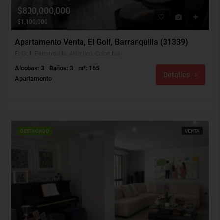
$800,000,000
$1,100,000
Apartamento Venta, El Golf, Barranquilla (31339)
El Golf, Barranquilla, Atlántico, Colombia
Alcobas: 3
Baños: 3
m²: 165
Detalles
Apartamento
DESTACADO
VENTA