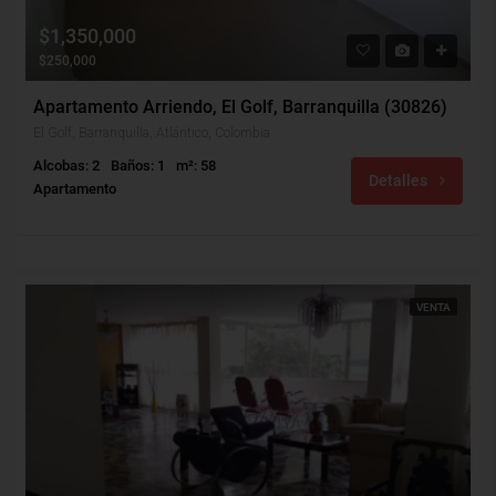
$1,350,000
$250,000
Apartamento Arriendo, El Golf, Barranquilla (30826)
El Golf, Barranquilla, Atlántico, Colombia
Alcobas: 2
Baños: 1
m²: 58
Detalles
Apartamento
VENTA