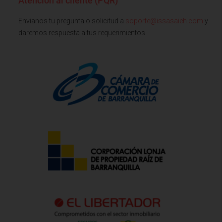
Atención al cliente (PQR)
Envianos tu pregunta o solicitud a
soporte@issasaieh.com
y
daremos respuesta a tus requerimientos