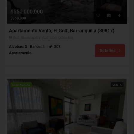
$550,000,000
$350,000
Apartamento Venta, El Golf, Barranquilla (30817)
El Golf, Barranquilla, Atlántico, Colombia
Alcobas: 3
Baños: 4
m²: 308
Detalles
Apartamento
DESTACADO
VENTA