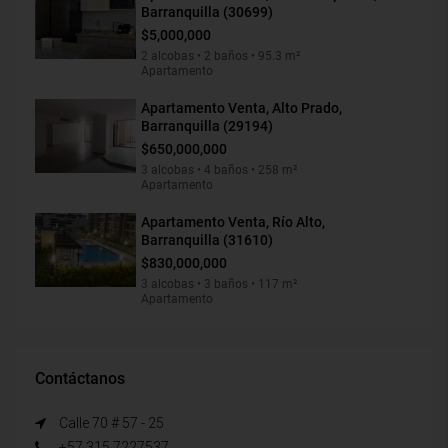
Barranquilla (30699)
$5,000,000
2 alcobas • 2 baños • 95.3 m²
Apartamento
Apartamento Venta, Alto Prado,
Barranquilla (29194)
$650,000,000
3 alcobas • 4 baños • 258 m²
Apartamento
Apartamento Venta, Río Alto,
Barranquilla (31610)
$830,000,000
3 alcobas • 3 baños • 117 m²
Apartamento
Contáctanos
Calle 70 # 57 - 25
+57 315 7227537