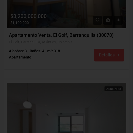
$3,200,000,000
$1,100,000
Apartamento Venta, El Golf, Barranquilla (30078)
El Golf, Barranquilla, Atlántico, Colombia
Alcobas: 3
Baños: 4
m²: 318
Detalles
Apartamento
ARRIENDO