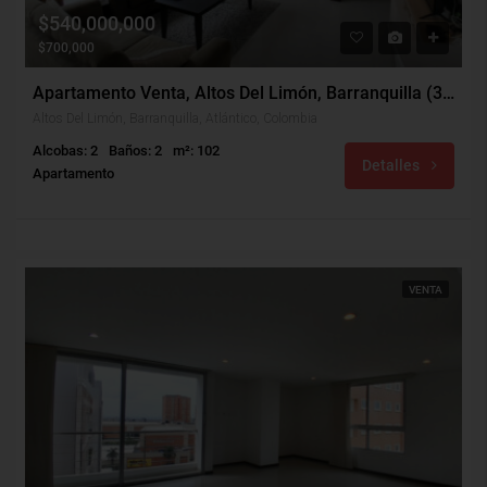
$540,000,000
$700,000
Apartamento Venta, Altos Del Limón, Barranquilla (31752)
Altos Del Limón, Barranquilla, Atlántico, Colombia
Alcobas: 2
Baños: 2
m²: 102
Detalles
Apartamento
VENTA