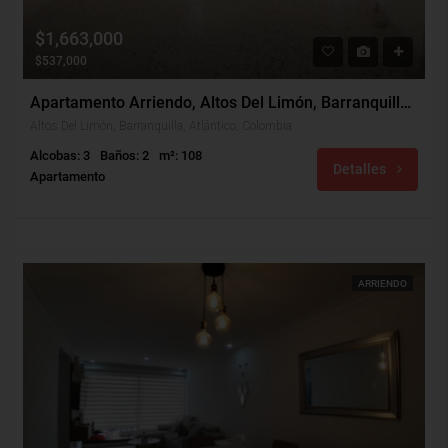
$1,663,000
$537,000
Apartamento Arriendo, Altos Del Limón, Barranquilla (31648)
Altos Del Limón, Barranquilla, Atlántico, Colombia
Alcobas: 3
Baños: 2
m²: 108
Detalles
Apartamento
ARRIENDO