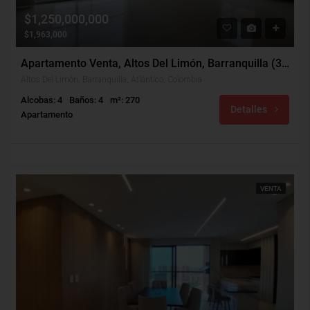
$1,250,000,000
$1,963,000
Apartamento Venta, Altos Del Limón, Barranquilla (31751)
Altos Del Limón, Barranquilla, Atlántico, Colombia
Alcobas: 4
Baños: 4
m²: 270
Detalles
Apartamento
VENTA