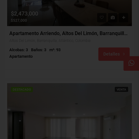
$2,473,000
$527,000
Apartamento Arriendo, Altos Del Limón, Barranquilla (31370)
Altos Del Limón, Barranquilla, Atlántico, Colombia
Alcobas: 3
Baños: 3
m²: 93
Detalles
Apartamento
DESTACADO
VENTA