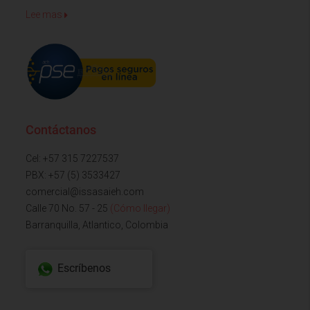
Lee mas
Contáctanos
Cel: +57 315 7227537
PBX: +57 (5) 3533427
comercial@issasaieh.com
Calle 70 No. 57 - 25
(Cómo llegar)
Barranquilla, Atlantico, Colombia
Escríbenos