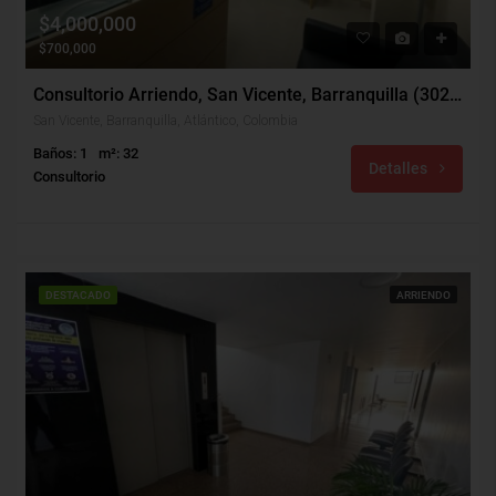
$4,000,000
$700,000
Consultorio Arriendo, San Vicente, Barranquilla (30249)
San Vicente, Barranquilla, Atlántico, Colombia
Baños: 1
m²: 32
Detalles
Consultorio
DESTACADO
ARRIENDO