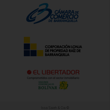
Issa Saieh & Cia ©