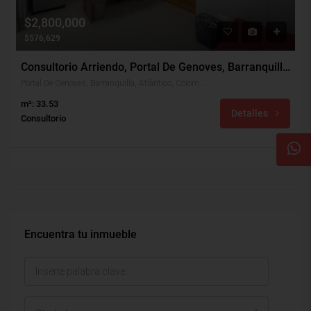
$2,800,000
$576,629
Consultorio Arriendo, Portal De Genoves, Barranquilla (29816)
Portal De Genoves, Barranquilla, Atlántico, Colombia
m²: 33.53
Detalles
Consultorio
Encuentra tu inmueble