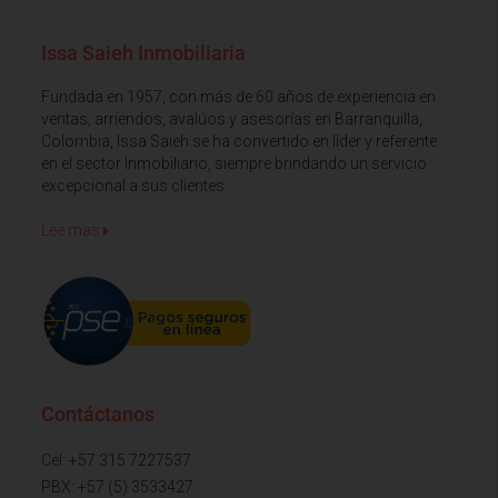
Issa Saieh Inmobiliaria
Fundada en 1957, con más de 60 años de experiencia en
ventas, arriendos, avalúos y asesorías en Barranquilla,
Colombia, Issa Saieh se ha convertido en líder y referente
en el sector Inmobiliario, siempre brindando un servicio
excepcional a sus clientes
Lee mas
Contáctanos
Cel: +57 315 7227537
PBX: +57 (5) 3533427