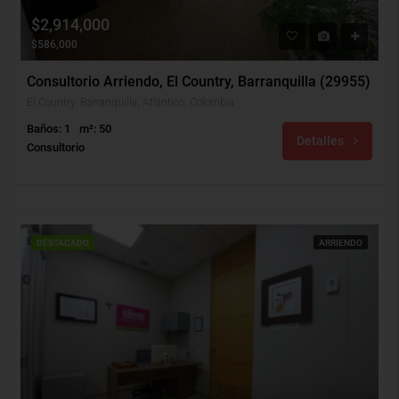
$2,914,000
$586,000
Consultorio Arriendo, El Country, Barranquilla (29955)
El Country, Barranquilla, Atlántico, Colombia
Baños: 1
m²: 50
Detalles
Consultorio
DESTACADO
ARRIENDO