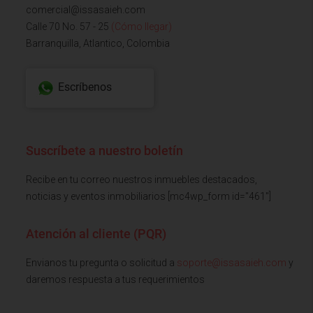
comercial@issasaieh.com
Calle 70 No. 57 - 25
(Cómo llegar)
Barranquilla, Atlantico, Colombia
Escríbenos
Suscríbete a nuestro boletín
Recibe en tu correo nuestros inmuebles destacados,
noticias y eventos inmobiliarios [mc4wp_form id="461"]
Atención al cliente (PQR)
Envianos tu pregunta o solicitud a
soporte@issasaieh.com
y
daremos respuesta a tus requerimientos