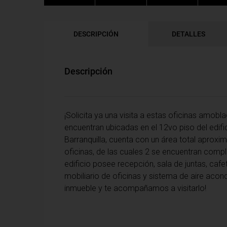
DESCRIPCIÓN
DETALLES
Descripción
¡Solicita ya una visita a estas oficinas amobl
encuentran ubicadas en el 12vo piso del edific
Barranquilla, cuenta con un área total aprox
oficinas, de las cuales 2 se encuentran com
edificio posee recepción, sala de juntas, cafete
mobiliario de oficinas y sistema de aire aco
inmueble y te acompañamos a visitarlo!