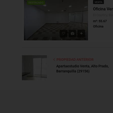
VENTA
DESTACADO
Oficina Ven
El Country, Ba
m²: 55.67
Oficina
PROPIEDAD ANTERIOR
Apartaestudio Venta, Alto Prado,
Barranquilla (29156)