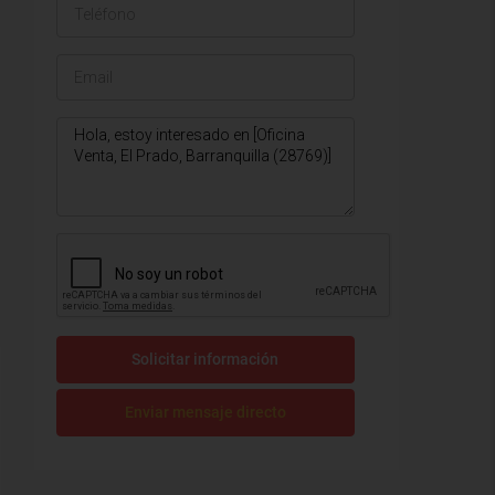
Solicitar información
Enviar mensaje directo