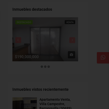
Inmuebles destacados
DESTACADO
VENTA
DESTACADO
$190,000,000
$1,900,000
Inmuebles vistos recientemente
Apartamento Venta,
Villa Campestre,
Barranquilla (30699)