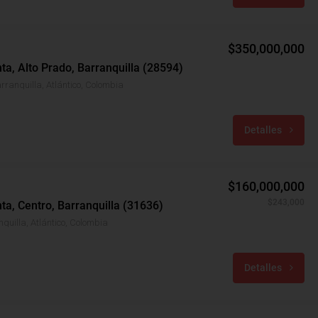
$350,000,000
ta, Alto Prado, Barranquilla (28594)
rranquilla, Atlántico, Colombia
Detalles
$160,000,000
$243,000
nta, Centro, Barranquilla (31636)
quilla, Atlántico, Colombia
Detalles