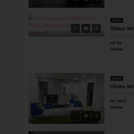
VENTA
Oficina Ven
Alto Prado, Ba
m²: 53
Oficina
VENTA
Oficina Ve
Centro, Barran
m²: 54.67
Oficina