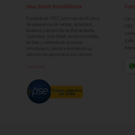
Issa Saieh Inmobiliaria
Con
Fundada en 1957, con más de 60 años
Cel: 
de experiencia en ventas, arriendos,
PBX:
avalúos y asesorías en Barranquilla,
come
Colombia, Issa Saieh se ha convertido
Calle
en líder y referente en el sector
Barra
Inmobiliario, siempre brindando un
servicio excepcional a sus clientes
Lee mas