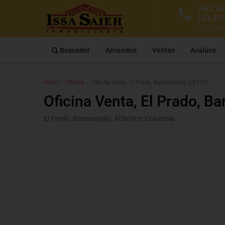
PBX 60
CEL31
info@i
Buscador
Arriendos
Ventas
Avalúos
Inicio
Oficina
Oficina Venta, El Prado, Barranquilla (28769)
Oficina Venta, El Prado, Ba
El Prado, Barranquilla, Atlántico, Colombia