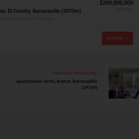
$260,000,000
$579,000
ta, El Country, Barranquilla (30706v)
rranquilla, Atlántico, Colombia
Detalles
PRÓXIMA PROPIEDAD
Apartamento Venta, Boston, Barranquilla
(29169)