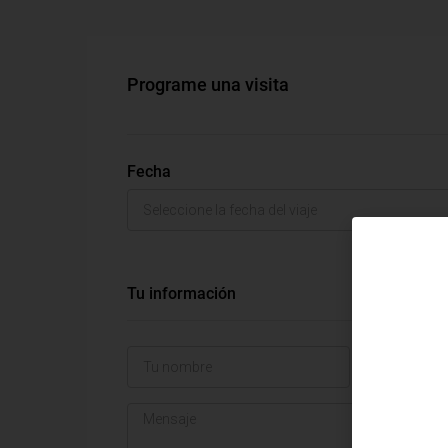
Programe una visita
Fecha
Tu información