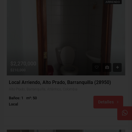
ARRIENDO
$2,270,000
$210,000
Local Arriendo, Alto Prado, Barranquilla (28950)
Alto Prado, Barranquilla, Atlántico, Colombia
Baños: 1
m²: 50
Detalles
Local