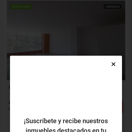
DESTACADO
ARRIENDO
$4,067,000
Local Arriendo, Andalucía, Barranquilla (29681)
Andalucía, Barranquilla, Atlántico, Colombia
Baños: 1
m²: 90.38
Detalles
Local
¡Suscríbete y recibe nuestros
inmuebles destacados en tu