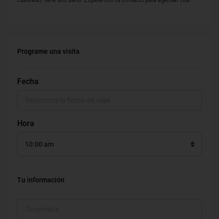
cuadrado, tiene dos baño. Esperamos tu contacto para agendar cita.
Programe una visita
Fecha
Hora
10:00 am
Tu información