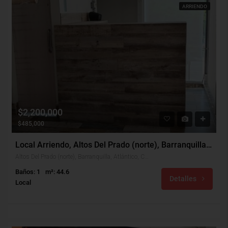
ARRIENDO
$2,200,000
$485,000
Local Arriendo, Altos Del Prado (norte), Barranquilla (30028)
Altos Del Prado (norte), Barranquilla, Atlántico, Colombia
Baños: 1
m²: 44.6
Detalles
Local