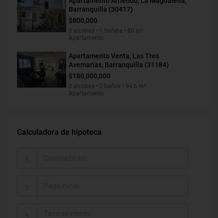
Apartamento Arriendo, La Magdalena,
Barranquilla (30417)
$800,000
3 alcobas • 1 bañera • 80 m²
Apartamento
Apartamento Venta, Las Tres
Avemarías, Barranquilla (31184)
$180,000,000
3 alcobas • 2 baños • 94.6 m²
Apartamento
Calculadora de hipoteca
$
$
%