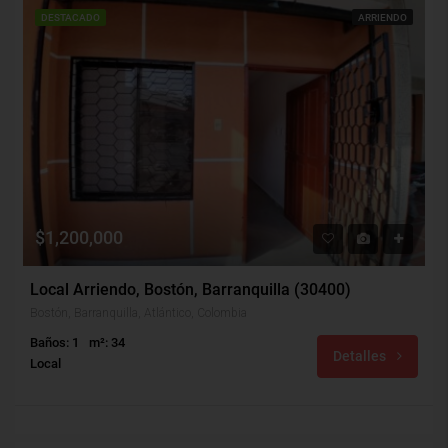
DESTACADO
ARRIENDO
$1,200,000
Local Arriendo, Bostón, Barranquilla (30400)
Bostón, Barranquilla, Atlántico, Colombia
Baños: 1
m²: 34
Detalles
Local