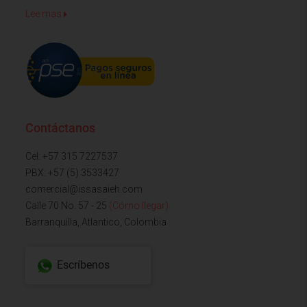
Lee mas
Contáctanos
Cel: +57 315 7227537
PBX: +57 (5) 3533427
comercial@issasaieh.com
Calle 70 No. 57 - 25
(Cómo llegar)
Barranquilla, Atlantico, Colombia
Escríbenos