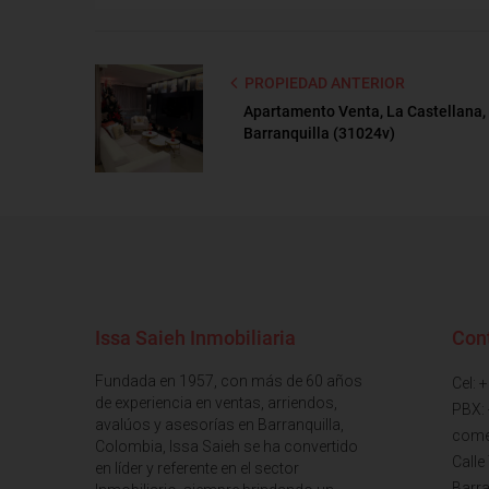
PROPIEDAD ANTERIOR
Apartamento Venta, La Castellana,
Barranquilla (31024v)
Issa Saieh Inmobiliaria
Con
Fundada en 1957, con más de 60 años
Cel: 
de experiencia en ventas, arriendos,
PBX:
avalúos y asesorías en Barranquilla,
come
Colombia, Issa Saieh se ha convertido
Calle
en líder y referente en el sector
Barra