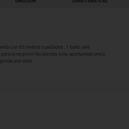
DIRECCIÓN
CARACTERÍSTICAS
enta con 60 metros cuadrados , 1 baño, aire
 para tu negocio! No pierdas esta oportunidad única.
enda una visita.