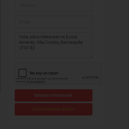
Solicitar información
Enviar mensaje directo