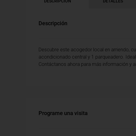
DESCRIPCIÓN
DETALLES
Descripción
Descubre este acogedor local en arriendo, cu
acondicionado central y 1 parqueadero. Ideal
Contáctanos ahora para más información y ag
Programe una visita