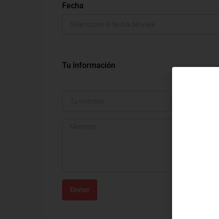
Fecha
Tu información
Enviar