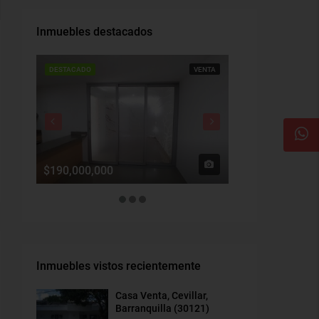
Inmuebles destacados
DESTACADO
VENTA
DESTACADO
$190,000,000
$1,900,000
Inmuebles vistos recientemente
Casa Venta, Cevillar,
Barranquilla (30121)