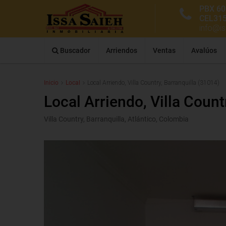
PBX 60
CEL31
info@i
Buscador
Arriendos
Ventas
Avalúos
Inicio
Local
Local Arriendo, Villa Country, Barranquilla (31014)
Local Arriendo, Villa Count
Villa Country, Barranquilla, Atlántico, Colombia